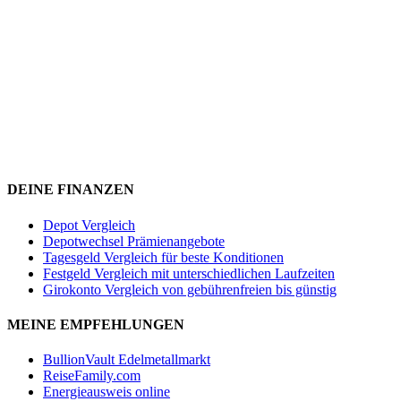
DEINE FINANZEN
Depot Vergleich
Depotwechsel Prämienangebote
Tagesgeld Vergleich für beste Konditionen
Festgeld Vergleich mit unterschiedlichen Laufzeiten
Girokonto Vergleich von gebührenfreien bis günstig
MEINE EMPFEHLUNGEN
BullionVault Edelmetallmarkt
ReiseFamily.com
Energieausweis online