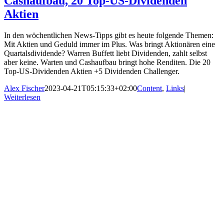
Cashaufbau, 20 Top-US-Dividenden
Aktien
In den wöchentlichen News-Tipps gibt es heute folgende Themen:
Mit Aktien und Geduld immer im Plus. Was bringt Aktionären eine
Quartalsdividende? Warren Buffett liebt Dividenden, zahlt selbst
aber keine. Warten und Cashaufbau bringt hohe Renditen. Die 20
Top-US-Dividenden Aktien +5 Dividenden Challenger.
Alex Fischer
2023-04-21T05:15:33+02:00
Content
,
Links
|
Weiterlesen