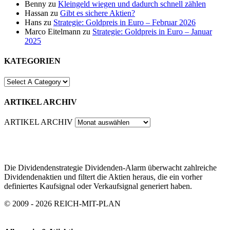
Benny
zu
Kleingeld wiegen und dadurch schnell zählen
Hassan
zu
Gibt es sichere Aktien?
Hans
zu
Strategie: Goldpreis in Euro – Februar 2026
Marco Eitelmann
zu
Strategie: Goldpreis in Euro – Januar
2025
KATEGORIEN
ARTIKEL ARCHIV
ARTIKEL ARCHIV
Die Dividendenstrategie Dividenden-Alarm überwacht zahlreiche
Dividendenaktien und filtert die Aktien heraus, die ein vorher
definiertes Kaufsignal oder Verkaufsignal generiert haben.
© 2009 - 2026 REICH-MIT-PLAN