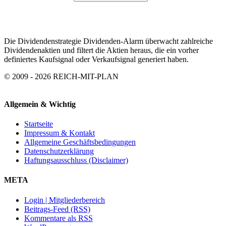
Die Dividendenstrategie Dividenden-Alarm überwacht zahlreiche
Dividendenaktien und filtert die Aktien heraus, die ein vorher
definiertes Kaufsignal oder Verkaufsignal generiert haben.
© 2009 - 2026 REICH-MIT-PLAN
Allgemein & Wichtig
Startseite
Impressum & Kontakt
Allgemeine Geschäftsbedingungen
Datenschutzerklärung
Haftungsausschluss (Disclaimer)
META
Login | Mitgliederbereich
Beitrags-Feed (RSS)
Kommentare als RSS