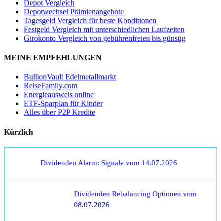
Depot Vergleich
Depotwechsel Prämienangebote
Tagesgeld Vergleich für beste Konditionen
Festgeld Vergleich mit unterschiedlichen Laufzeiten
Girokonto Vergleich von gebührenfreien bis günstig
MEINE EMPFEHLUNGEN
BullionVault Edelmetallmarkt
ReiseFamily.com
Energieausweis online
ETF-Sparplan für Kinder
Alles über P2P Kredite
Kürzlich
Dividenden Alarm: Signale vom 14.07.2026
Dividenden Rebalancing Optionen vom
08.07.2026