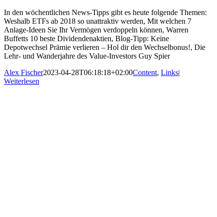
In den wöchentlichen News-Tipps gibt es heute folgende Themen:
Weshalb ETFs ab 2018 so unattraktiv werden, Mit welchen 7
Anlage-Ideen Sie Ihr Vermögen verdoppeln können, Warren
Buffetts 10 beste Dividendenaktien, Blog-Tipp: Keine
Depotwechsel Prämie verlieren – Hol dir den Wechselbonus!, Die
Lehr- und Wanderjahre des Value-Investors Guy Spier
Alex Fischer
2023-04-28T06:18:18+02:00
Content
,
Links
|
Weiterlesen