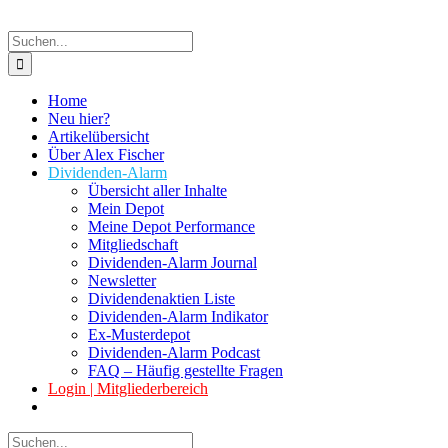
Suche
nach:
Home
Neu hier?
Artikelübersicht
Über Alex Fischer
Dividenden-Alarm
Übersicht aller Inhalte
Mein Depot
Meine Depot Performance
Mitgliedschaft
Dividenden-Alarm Journal
Newsletter
Dividendenaktien Liste
Dividenden-Alarm Indikator
Ex-Musterdepot
Dividenden-Alarm Podcast
FAQ – Häufig gestellte Fragen
Login | Mitgliederbereich
Suche