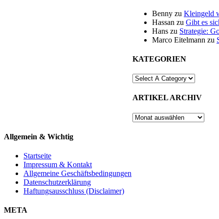
Benny
zu
Kleingeld 
Hassan
zu
Gibt es si
Hans
zu
Strategie: G
Marco Eitelmann
zu
KATEGORIEN
ARTIKEL ARCHIV
ARTIKEL
ARCHIV
Allgemein & Wichtig
Startseite
Impressum & Kontakt
Allgemeine Geschäftsbedingungen
Datenschutzerklärung
Haftungsausschluss (Disclaimer)
META