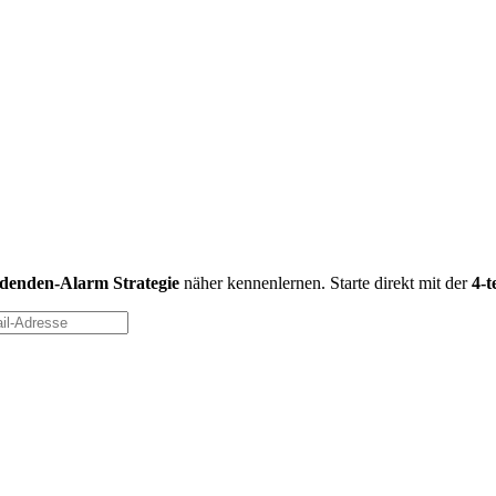
idenden-Alarm Strategie
näher kennenlernen. Starte direkt mit der
4-t