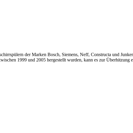
eschirrspülern der Marken Bosch, Siemens, Neff, Constructa und Junke
 zwischen 1999 und 2005 hergestellt wurden, kann es zur Überhitzung ei