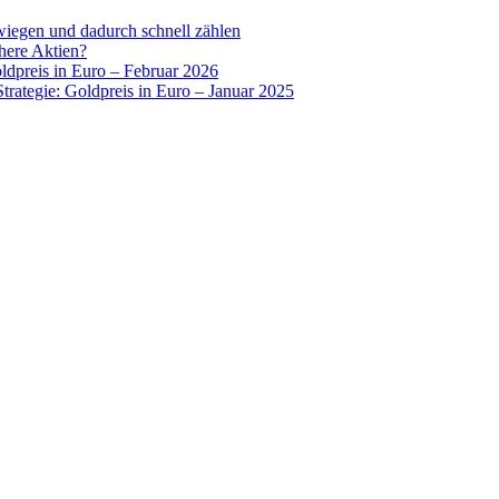
wiegen und dadurch schnell zählen
chere Aktien?
oldpreis in Euro – Februar 2026
Strategie: Goldpreis in Euro – Januar 2025