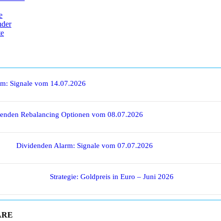
e
nder
te
rm: Signale vom 14.07.2026
denden Rebalancing Optionen vom 08.07.2026
Dividenden Alarm: Signale vom 07.07.2026
Strategie: Goldpreis in Euro – Juni 2026
ARE