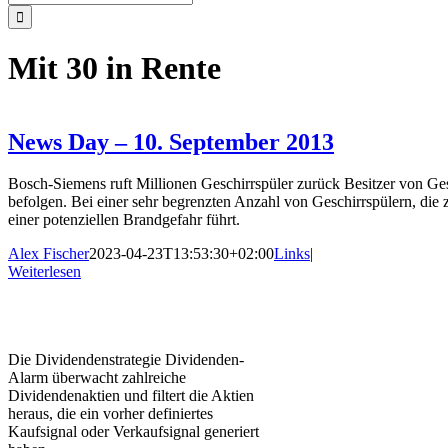
nach:
Mit 30 in Rente
News Day – 10. September 2013
Bosch-Siemens ruft Millionen Geschirrspüler zurück Besitzer von G
befolgen. Bei einer sehr begrenzten Anzahl von Geschirrspülern, die
einer potenziellen Brandgefahr führt.
Alex Fischer
2023-04-23T13:53:30+02:00
Links
|
Weiterlesen
Die Dividendenstrategie Dividenden-
Alarm überwacht zahlreiche
Dividendenaktien und filtert die Aktien
heraus, die ein vorher definiertes
Kaufsignal oder Verkaufsignal generiert