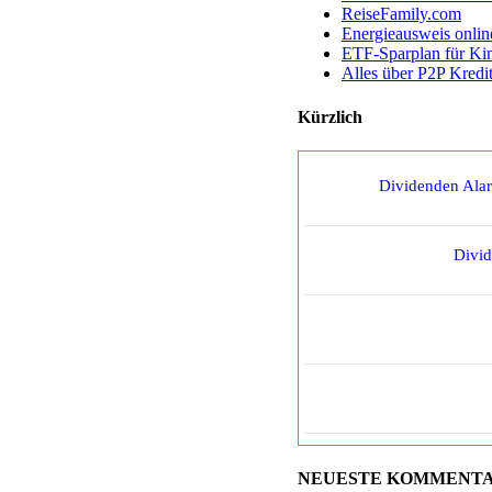
ReiseFamily.com
Energieausweis onlin
ETF-Sparplan für Ki
Alles über P2P Kredi
Kürzlich
Dividenden Ala
Divi
NEUESTE KOMMENT