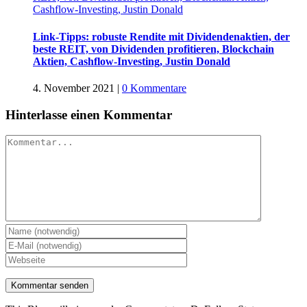
Cashflow-Investing, Justin Donald
Link-Tipps: robuste Rendite mit Dividendenaktien, der
beste REIT, von Dividenden profitieren, Blockchain
Aktien, Cashflow-Investing, Justin Donald
4. November 2021
|
0 Kommentare
Hinterlasse einen Kommentar
Kommentar