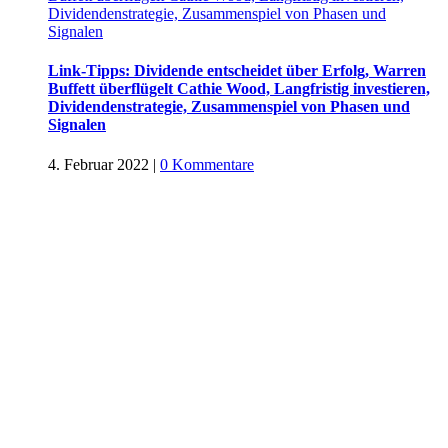
Dividendenstrategie, Zusammenspiel von Phasen und
Signalen
Link-Tipps: Dividende entscheidet über Erfolg, Warren
Buffett überflügelt Cathie Wood, Langfristig investieren,
Dividendenstrategie, Zusammenspiel von Phasen und
Signalen
4. Februar 2022
|
0 Kommentare