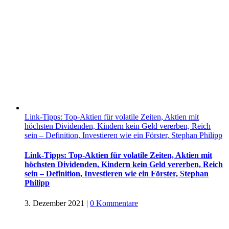
Link-Tipps: Top-Aktien für volatile Zeiten, Aktien mit
höchsten Dividenden, Kindern kein Geld vererben, Reich
sein – Definition, Investieren wie ein Förster, Stephan Philipp
Link-Tipps: Top-Aktien für volatile Zeiten, Aktien mit
höchsten Dividenden, Kindern kein Geld vererben, Reich
sein – Definition, Investieren wie ein Förster, Stephan
Philipp
3. Dezember 2021
|
0 Kommentare