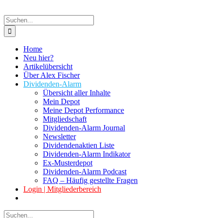
Suche
nach:
Home
Neu hier?
Artikelübersicht
Über Alex Fischer
Dividenden-Alarm
Übersicht aller Inhalte
Mein Depot
Meine Depot Performance
Mitgliedschaft
Dividenden-Alarm Journal
Newsletter
Dividendenaktien Liste
Dividenden-Alarm Indikator
Ex-Musterdepot
Dividenden-Alarm Podcast
FAQ – Häufig gestellte Fragen
Login | Mitgliederbereich
Suche