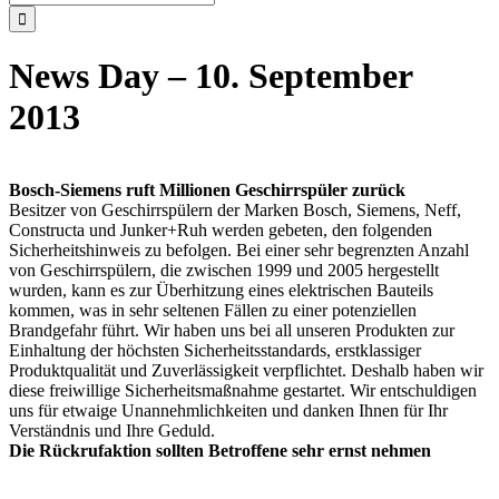
nach:
News Day – 10. September
2013
Bosch-Siemens ruft Millionen Geschirrspüler zurück
Besitzer von Geschirrspülern der Marken Bosch, Siemens, Neff,
Constructa und Junker+Ruh werden gebeten, den folgenden
Sicherheitshinweis zu befolgen. Bei einer sehr begrenzten Anzahl
von Geschirrspülern, die zwischen 1999 und 2005 hergestellt
wurden, kann es zur Überhitzung eines elektrischen Bauteils
kommen, was in sehr seltenen Fällen zu einer potenziellen
Brandgefahr führt. Wir haben uns bei all unseren Produkten zur
Einhaltung der höchsten Sicherheitsstandards, erstklassiger
Produktqualität und Zuverlässigkeit verpflichtet. Deshalb haben wir
diese freiwillige Sicherheitsmaßnahme gestartet. Wir entschuldigen
uns für etwaige Unannehmlichkeiten und danken Ihnen für Ihr
Verständnis und Ihre Geduld.
Die Rückrufaktion sollten Betroffene sehr ernst nehmen