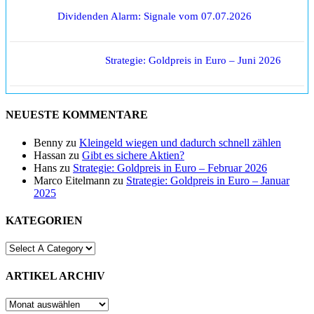
Dividenden Alarm: Signale vom 07.07.2026
Strategie: Goldpreis in Euro – Juni 2026
NEUESTE KOMMENTARE
Benny
zu
Kleingeld wiegen und dadurch schnell zählen
Hassan
zu
Gibt es sichere Aktien?
Hans
zu
Strategie: Goldpreis in Euro – Februar 2026
Marco Eitelmann
zu
Strategie: Goldpreis in Euro – Januar
2025
KATEGORIEN
ARTIKEL ARCHIV
ARTIKEL