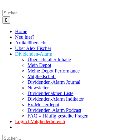
Suche
nach:
Home
Neu hier?
Artikelübersicht
Über Alex Fischer
Dividenden-Alarm
Übersicht aller Inhalte
Mein Depot
Meine Depot Performance
Mitgliedschaft
Dividenden-Alarm Journal
Newsletter
Dividendenaktien Liste
Dividenden-Alarm Indikator
Ex-Musterdepot
Dividenden-Alarm Podcast
FAQ – Häufig gestellte Fragen
Login | Mitgliederbereich
Suche