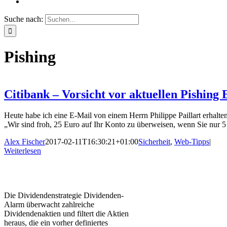
Suche nach:
Pishing
Citibank – Vorsicht vor aktuellen Pishing 
Heute habe ich eine E-Mail von einem Herrn Philippe Paillart erhalten
„Wir sind froh, 25 Euro auf Ihr Konto zu überweisen, wenn Sie nur 5
Alex Fischer
2017-02-11T16:30:21+01:00
Sicherheit
,
Web-Tipps
|
Weiterlesen
Die Dividendenstrategie Dividenden-
Alarm überwacht zahlreiche
Dividendenaktien und filtert die Aktien
heraus, die ein vorher definiertes