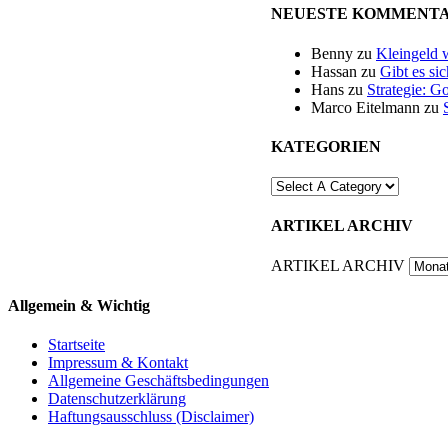
NEUESTE KOMMENT
Benny
zu
Kleingeld 
Hassan
zu
Gibt es si
Hans
zu
Strategie: G
Marco Eitelmann
zu
KATEGORIEN
ARTIKEL ARCHIV
ARTIKEL ARCHIV
Allgemein & Wichtig
Startseite
Impressum & Kontakt
Allgemeine Geschäftsbedingungen
Datenschutzerklärung
Haftungsausschluss (Disclaimer)