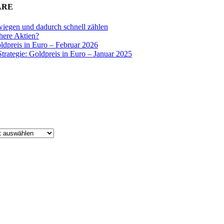
ARE
wiegen und dadurch schnell zählen
chere Aktien?
oldpreis in Euro – Februar 2026
Strategie: Goldpreis in Euro – Januar 2025