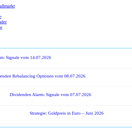
allmarkt
e
nder
te
rm: Signale vom 14.07.2026
denden Rebalancing Optionen vom 08.07.2026
Dividenden Alarm: Signale vom 07.07.2026
Strategie: Goldpreis in Euro – Juni 2026