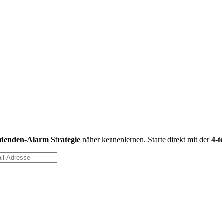
idenden-Alarm Strategie
näher kennenlernen. Starte direkt mit der
4-t