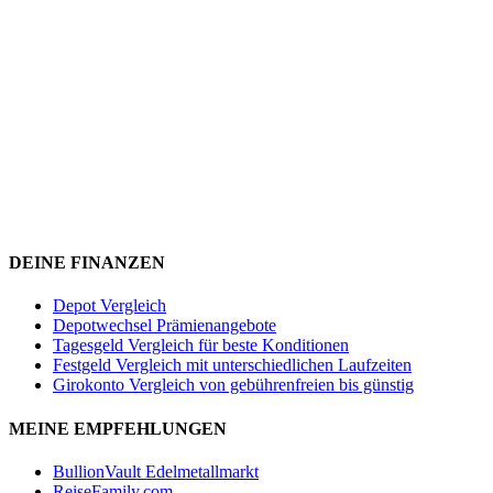
DEINE FINANZEN
Depot Vergleich
Depotwechsel Prämienangebote
Tagesgeld Vergleich für beste Konditionen
Festgeld Vergleich mit unterschiedlichen Laufzeiten
Girokonto Vergleich von gebührenfreien bis günstig
MEINE EMPFEHLUNGEN
BullionVault Edelmetallmarkt
ReiseFamily.com