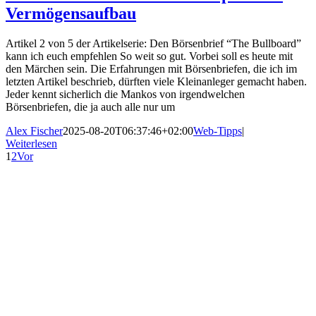
Vermögensaufbau
Artikel 2 von 5 der Artikelserie: Den Börsenbrief “The Bullboard”
kann ich euch empfehlen So weit so gut. Vorbei soll es heute mit
den Märchen sein. Die Erfahrungen mit Börsenbriefen, die ich im
letzten Artikel beschrieb, dürften viele Kleinanleger gemacht haben.
Jeder kennt sicherlich die Mankos von irgendwelchen
Börsenbriefen, die ja auch alle nur um
Alex Fischer
2025-08-20T06:37:46+02:00
Web-Tipps
|
Weiterlesen
1
2
Vor