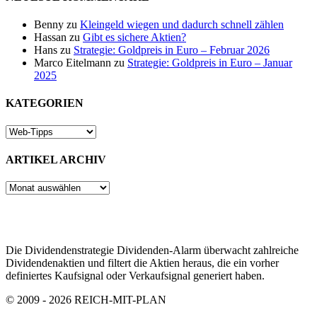
Benny
zu
Kleingeld wiegen und dadurch schnell zählen
Hassan
zu
Gibt es sichere Aktien?
Hans
zu
Strategie: Goldpreis in Euro – Februar 2026
Marco Eitelmann
zu
Strategie: Goldpreis in Euro – Januar
2025
KATEGORIEN
ARTIKEL ARCHIV
ARTIKEL
ARCHIV
Die Dividendenstrategie Dividenden-Alarm überwacht zahlreiche
Dividendenaktien und filtert die Aktien heraus, die ein vorher
definiertes Kaufsignal oder Verkaufsignal generiert haben.
© 2009 - 2026 REICH-MIT-PLAN