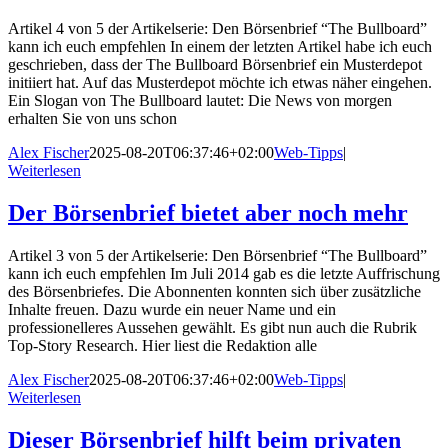
Artikel 4 von 5 der Artikelserie: Den Börsenbrief “The Bullboard”
kann ich euch empfehlen In einem der letzten Artikel habe ich euch
geschrieben, dass der The Bullboard Börsenbrief ein Musterdepot
initiiert hat. Auf das Musterdepot möchte ich etwas näher eingehen.
Ein Slogan von The Bullboard lautet: Die News von morgen
erhalten Sie von uns schon
Alex Fischer
2025-08-20T06:37:46+02:00
Web-Tipps
|
Weiterlesen
Der Börsenbrief bietet aber noch mehr
Artikel 3 von 5 der Artikelserie: Den Börsenbrief “The Bullboard”
kann ich euch empfehlen Im Juli 2014 gab es die letzte Auffrischung
des Börsenbriefes. Die Abonnenten konnten sich über zusätzliche
Inhalte freuen. Dazu wurde ein neuer Name und ein
professionelleres Aussehen gewählt. Es gibt nun auch die Rubrik
Top-Story Research. Hier liest die Redaktion alle
Alex Fischer
2025-08-20T06:37:46+02:00
Web-Tipps
|
Weiterlesen
Dieser Börsenbrief hilft beim privaten