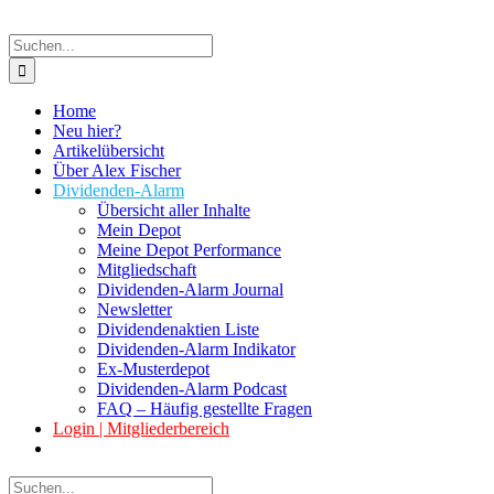
Suche
nach:
Home
Neu hier?
Artikelübersicht
Über Alex Fischer
Dividenden-Alarm
Übersicht aller Inhalte
Mein Depot
Meine Depot Performance
Mitgliedschaft
Dividenden-Alarm Journal
Newsletter
Dividendenaktien Liste
Dividenden-Alarm Indikator
Ex-Musterdepot
Dividenden-Alarm Podcast
FAQ – Häufig gestellte Fragen
Login | Mitgliederbereich
Suche