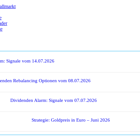
allmarkt
e
nder
te
rm: Signale vom 14.07.2026
denden Rebalancing Optionen vom 08.07.2026
Dividenden Alarm: Signale vom 07.07.2026
Strategie: Goldpreis in Euro – Juni 2026