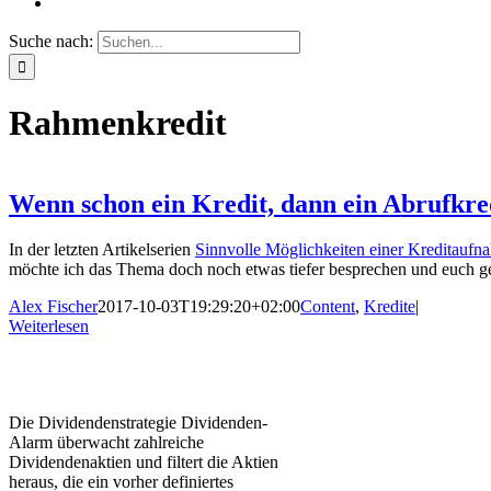
Suche nach:
Rahmenkredit
Wenn schon ein Kredit, dann ein Abrufkre
In der letzten Artikelserien
Sinnvolle Möglichkeiten einer Kreditaufn
möchte ich das Thema doch noch etwas tiefer besprechen und euch gen
Alex Fischer
2017-10-03T19:29:20+02:00
Content
,
Kredite
|
Weiterlesen
Die Dividendenstrategie Dividenden-
Alarm überwacht zahlreiche
Dividendenaktien und filtert die Aktien
heraus, die ein vorher definiertes