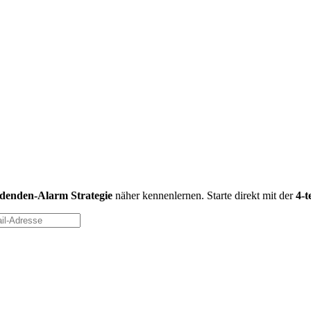
idenden-Alarm Strategie
näher kennenlernen. Starte direkt mit der
4-t