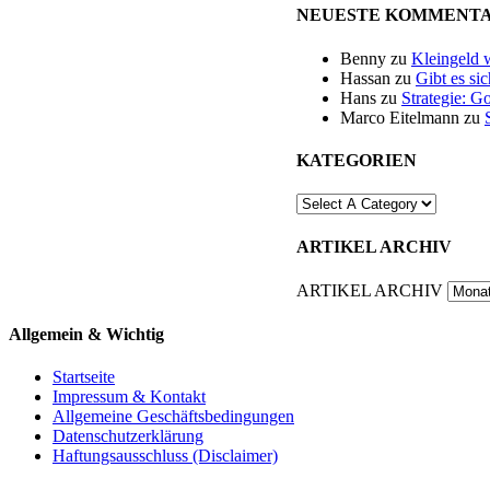
NEUESTE KOMMENT
Benny
zu
Kleingeld 
Hassan
zu
Gibt es si
Hans
zu
Strategie: G
Marco Eitelmann
zu
KATEGORIEN
ARTIKEL ARCHIV
ARTIKEL ARCHIV
Allgemein & Wichtig
Startseite
Impressum & Kontakt
Allgemeine Geschäftsbedingungen
Datenschutzerklärung
Haftungsausschluss (Disclaimer)