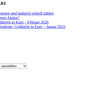
ARE
wiegen und dadurch schnell zählen
chere Aktien?
oldpreis in Euro – Februar 2026
Strategie: Goldpreis in Euro – Januar 2025