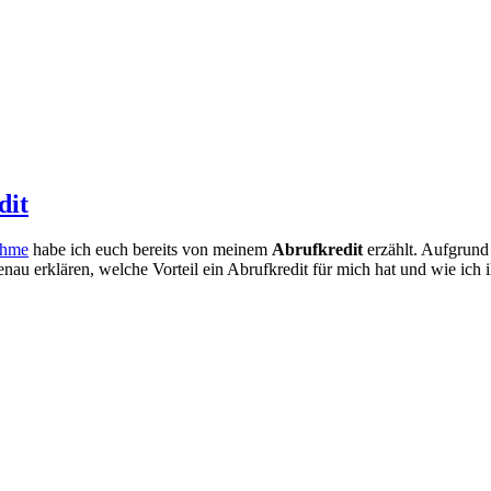
dit
ahme
habe ich euch bereits von meinem
Abrufkredit
erzählt. Aufgrund 
au erklären, welche Vorteil ein Abrufkredit für mich hat und wie ich i