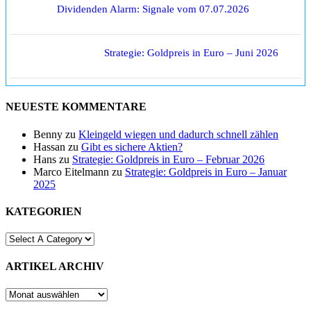
Dividenden Alarm: Signale vom 07.07.2026
Strategie: Goldpreis in Euro – Juni 2026
NEUESTE KOMMENTARE
Benny
zu
Kleingeld wiegen und dadurch schnell zählen
Hassan
zu
Gibt es sichere Aktien?
Hans
zu
Strategie: Goldpreis in Euro – Februar 2026
Marco Eitelmann
zu
Strategie: Goldpreis in Euro – Januar
2025
KATEGORIEN
ARTIKEL ARCHIV
ARTIKEL
ARCHIV