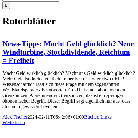
nach:
Rotorblätter
News-Tipps: Macht Geld glücklich? Neue
Windturbine, Stockdividende, Reichtum
= Freiheit
Macht Geld wirklich glücklich? Macht uns Geld wirklich glücklich?
Mehr Geld ist doch eigentlich immer besser – oder etwa nicht?
Wissenschaftlich lässt sich diese Frage mit dem sogenannten
Wohlstandsparadox beantworten. Geld hat einen abnehmenden
Grenznutzen. Abnehmender Grenznutzen, das ist ein sperriger
ökonomischer Begriff. Dieser Begriff sagt eigentlich nur aus, dass
ab einem gewissen Level ein
Alex Fischer
2024-02-11T06:42:06+01:00
Bücher
,
Links
|
Weiterlesen