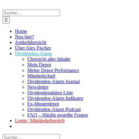
Suche
nach:
Home
Neu hier?
Artikelübersicht
Über Alex Fischer
Dividenden-Alarm
Übersicht aller Inhalte
Mein Depot
Meine Depot Performance
Mitgliedschaft
Dividenden-Alarm Journal
Newsletter
Dividendenaktien Liste
Dividenden-Alarm Indikator
Ex-Musterdepot
Dividenden-Alarm Podcast
FAQ – Häufig gestellte Fragen
Login | Mitgliederbereich
Suche