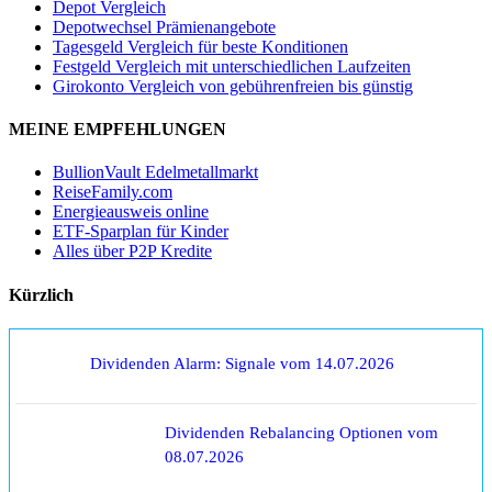
Depot Vergleich
Depotwechsel Prämienangebote
Tagesgeld Vergleich für beste Konditionen
Festgeld Vergleich mit unterschiedlichen Laufzeiten
Girokonto Vergleich von gebührenfreien bis günstig
MEINE EMPFEHLUNGEN
BullionVault Edelmetallmarkt
ReiseFamily.com
Energieausweis online
ETF-Sparplan für Kinder
Alles über P2P Kredite
Kürzlich
Dividenden Alarm: Signale vom 14.07.2026
Dividenden Rebalancing Optionen vom
08.07.2026