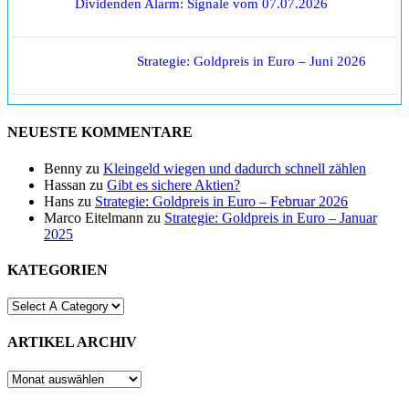
Dividenden Alarm: Signale vom 07.07.2026
Strategie: Goldpreis in Euro – Juni 2026
NEUESTE KOMMENTARE
Benny
zu
Kleingeld wiegen und dadurch schnell zählen
Hassan
zu
Gibt es sichere Aktien?
Hans
zu
Strategie: Goldpreis in Euro – Februar 2026
Marco Eitelmann
zu
Strategie: Goldpreis in Euro – Januar
2025
KATEGORIEN
ARTIKEL ARCHIV
ARTIKEL
ARCHIV