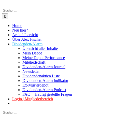
Suche
nach:
Home
Neu hier?
Artikelübersicht
Über Alex Fischer
Dividenden-Alarm
Übersicht aller Inhalte
Mein Depot
Meine Depot Performance
Mitgliedschaft
Dividenden-Alarm Journal
Newsletter
Dividendenaktien Liste
Dividenden-Alarm Indikator
Ex-Musterdepot
Dividenden-Alarm Podcast
FAQ – Häufig gestellte Fragen
Login | Mitgliederbereich
Suche