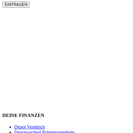
DEINE FINANZEN
Depot Vergleich
Depotwechsel Prämienangebote