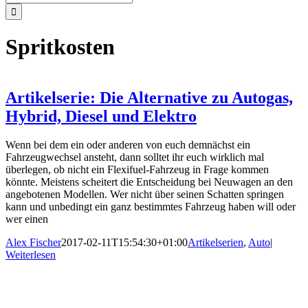
nach:
Spritkosten
Artikelserie: Die Alternative zu Autogas,
Hybrid, Diesel und Elektro
Wenn bei dem ein oder anderen von euch demnächst ein
Fahrzeugwechsel ansteht, dann solltet ihr euch wirklich mal
überlegen, ob nicht ein Flexifuel-Fahrzeug in Frage kommen
könnte. Meistens scheitert die Entscheidung bei Neuwagen an den
angebotenen Modellen. Wer nicht über seinen Schatten springen
kann und unbedingt ein ganz bestimmtes Fahrzeug haben will oder
wer einen
Alex Fischer
2017-02-11T15:54:30+01:00
Artikelserien
,
Auto
|
Weiterlesen