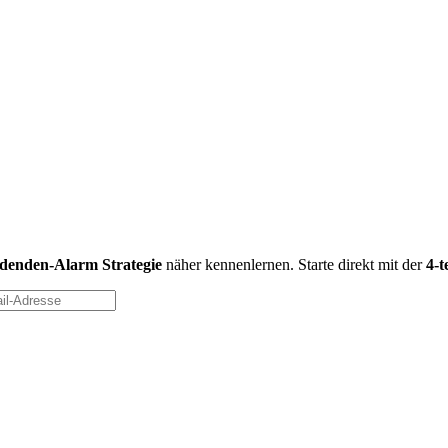
idenden-Alarm Strategie
näher kennenlernen. Starte direkt mit der
4-t