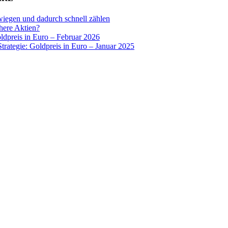
wiegen und dadurch schnell zählen
chere Aktien?
oldpreis in Euro – Februar 2026
Strategie: Goldpreis in Euro – Januar 2025