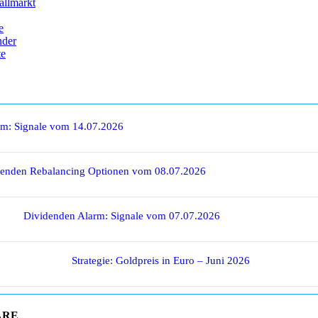
allmarkt
e
nder
te
rm: Signale vom 14.07.2026
denden Rebalancing Optionen vom 08.07.2026
Dividenden Alarm: Signale vom 07.07.2026
Strategie: Goldpreis in Euro – Juni 2026
ARE