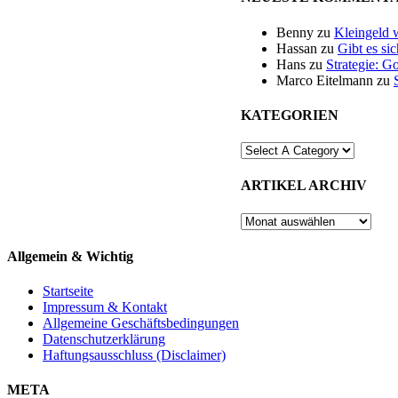
Benny
zu
Kleingeld 
Hassan
zu
Gibt es si
Hans
zu
Strategie: G
Marco Eitelmann
zu
KATEGORIEN
ARTIKEL ARCHIV
ARTIKEL
ARCHIV
Allgemein & Wichtig
Startseite
Impressum & Kontakt
Allgemeine Geschäftsbedingungen
Datenschutzerklärung
Haftungsausschluss (Disclaimer)
META