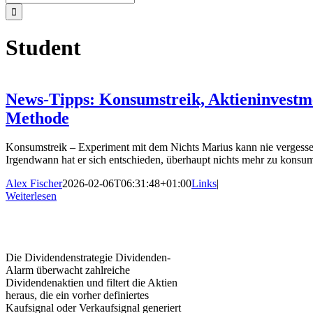
nach:
Student
News-Tipps: Konsumstreik, Aktieninvestm
Methode
Konsumstreik – Experiment mit dem Nichts Marius kann nie vergessen,
Irgendwann hat er sich entschieden, überhaupt nichts mehr zu konsum
Alex Fischer
2026-02-06T06:31:48+01:00
Links
|
Weiterlesen
Die Dividendenstrategie Dividenden-
Alarm überwacht zahlreiche
Dividendenaktien und filtert die Aktien
heraus, die ein vorher definiertes
Kaufsignal oder Verkaufsignal generiert