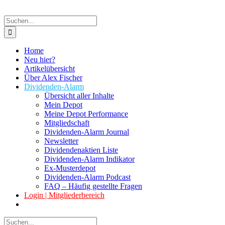
Suche
nach:
Home
Neu hier?
Artikelübersicht
Über Alex Fischer
Dividenden-Alarm
Übersicht aller Inhalte
Mein Depot
Meine Depot Performance
Mitgliedschaft
Dividenden-Alarm Journal
Newsletter
Dividendenaktien Liste
Dividenden-Alarm Indikator
Ex-Musterdepot
Dividenden-Alarm Podcast
FAQ – Häufig gestellte Fragen
Login | Mitgliederbereich
Suche