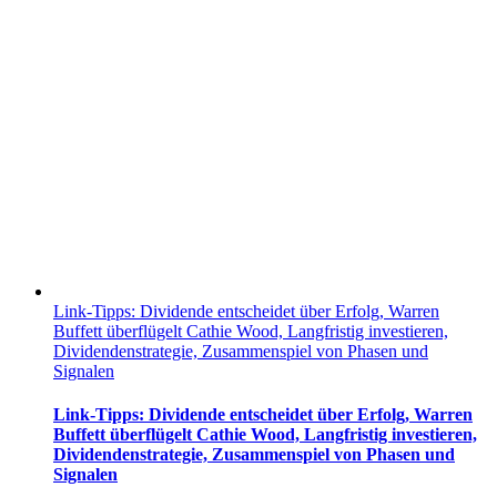
Link-Tipps: Dividende entscheidet über Erfolg, Warren
Buffett überflügelt Cathie Wood, Langfristig investieren,
Dividendenstrategie, Zusammenspiel von Phasen und
Signalen
Link-Tipps: Dividende entscheidet über Erfolg, Warren
Buffett überflügelt Cathie Wood, Langfristig investieren,
Dividendenstrategie, Zusammenspiel von Phasen und
Signalen