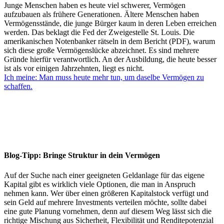
Junge Menschen haben es heute viel schwerer, Vermögen
aufzubauen als frühere Generationen. Ältere Menschen haben
Vermögensstände, die junge Bürger kaum in deren Leben erreichen
werden. Das beklagt die Fed der Zweigestelle St. Louis. Die
amerikanischen Notenbanker rätseln in dem Bericht (PDF), warum
sich diese große Vermögenslücke abzeichnet. Es sind mehrere
Gründe hierfür verantwortlich. An der Ausbildung, die heute besser
ist als vor einigen Jahrzehnten, liegt es nicht.
Ich meine: Man muss heute mehr tun, um daselbe Vermögen zu
schaffen.
Blog-Tipp: Bringe Struktur in dein Vermögen
Auf der Suche nach einer geeigneten Geldanlage für das eigene
Kapital gibt es wirklich viele Optionen, die man in Anspruch
nehmen kann. Wer über einen größeren Kapitalstock verfügt und
sein Geld auf mehrere Investments verteilen möchte, sollte dabei
eine gute Planung vornehmen, denn auf diesem Weg lässt sich die
richtige Mischung aus Sicherheit, Flexibilität und Renditepotenzial