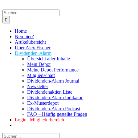
Suche
nach:
Home
Neu hier?
Artikelübersicht
Über Alex Fischer
Dividenden-Alarm
Übersicht aller Inhalte
Mein Depot
Meine Depot Performance
Mitgliedschaft
Dividenden-Alarm Journal
Newsletter
Dividendenaktien Liste
Dividenden-Alarm Indikator
Ex-Musterdepot
Dividenden-Alarm Podcast
FAQ – Häufig gestellte Fragen
Login | Mitgliederbereich
Suche