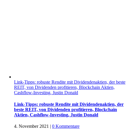
Link-Tipps: robuste Rendite mit Dividendenaktien, der beste
REIT, von Dividenden profitieren, Blockchain Aktien,
Cashflow-Investing, Justin Donald
Link-Tipps: robuste Rendite mit Dividendenaktien, der
beste REIT, von Dividenden profitieren, Blockchain
Aktien, Cashflow-Investing, Justin Donald
4. November 2021
|
0 Kommentare