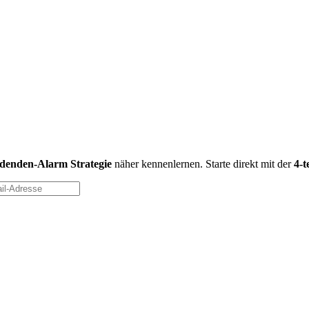
idenden-Alarm Strategie
näher kennenlernen. Starte direkt mit der
4-t