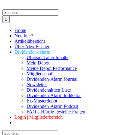
Suche
nach:
Home
Neu hier?
Artikelübersicht
Über Alex Fischer
Dividenden-Alarm
Übersicht aller Inhalte
Mein Depot
Meine Depot Performance
Mitgliedschaft
Dividenden-Alarm Journal
Newsletter
Dividendenaktien Liste
Dividenden-Alarm Indikator
Ex-Musterdepot
Dividenden-Alarm Podcast
FAQ – Häufig gestellte Fragen
Login | Mitgliederbereich
Suche