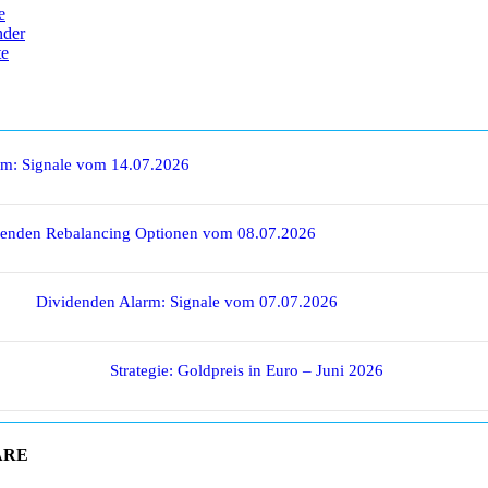
e
nder
te
rm: Signale vom 14.07.2026
denden Rebalancing Optionen vom 08.07.2026
Dividenden Alarm: Signale vom 07.07.2026
Strategie: Goldpreis in Euro – Juni 2026
ARE