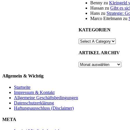
Benny
zu
Kleingeld 
Hassan
zu
Gibt es si
Hans
zu
Strategie: G
Marco Eitelmann
zu
KATEGORIEN
ARTIKEL ARCHIV
ARTIKEL
ARCHIV
Allgemein & Wichtig
Startseite
Impressum & Kontakt
Allgemeine Geschäftsbedingungen
Datenschutzerklärung
Haftungsausschluss (Disclaimer)
META