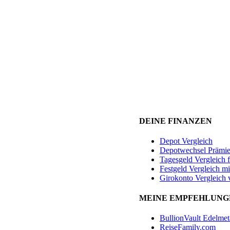
DEINE FINANZEN
Depot Vergleich
Depotwechsel Prämi
Tagesgeld Vergleich 
Festgeld Vergleich mi
Girokonto Vergleich 
MEINE EMPFEHLUNG
BullionVault Edelmet
ReiseFamily.com