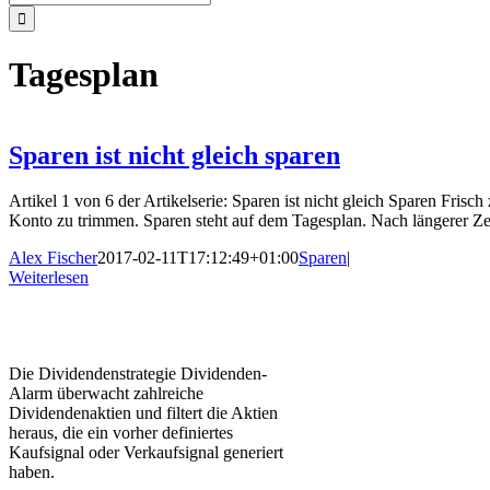
nach:
Tagesplan
Sparen ist nicht gleich sparen
Artikel 1 von 6 der Artikelserie: Sparen ist nicht gleich Sparen Fris
Konto zu trimmen. Sparen steht auf dem Tagesplan. Nach längerer Ze
Alex Fischer
2017-02-11T17:12:49+01:00
Sparen
|
Weiterlesen
Die Dividendenstrategie Dividenden-
Alarm überwacht zahlreiche
Dividendenaktien und filtert die Aktien
heraus, die ein vorher definiertes
Kaufsignal oder Verkaufsignal generiert
haben.