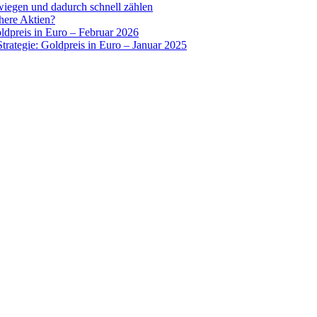
wiegen und dadurch schnell zählen
chere Aktien?
oldpreis in Euro – Februar 2026
Strategie: Goldpreis in Euro – Januar 2025