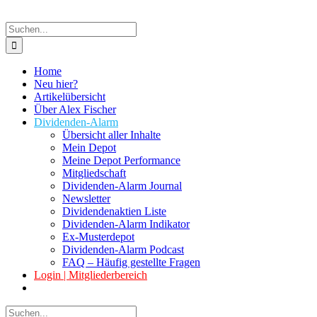
Suche
nach:
Home
Neu hier?
Artikelübersicht
Über Alex Fischer
Dividenden-Alarm
Übersicht aller Inhalte
Mein Depot
Meine Depot Performance
Mitgliedschaft
Dividenden-Alarm Journal
Newsletter
Dividendenaktien Liste
Dividenden-Alarm Indikator
Ex-Musterdepot
Dividenden-Alarm Podcast
FAQ – Häufig gestellte Fragen
Login | Mitgliederbereich
Suche