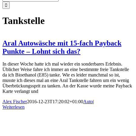
nach:
Tankstelle
Aral Autowäsche mit 15-fach Payback
Punkte – Lohnt sich das?
In dieser Woche hatte ich mal wieder ein sonderbares Erlebnis.
Üblicher Weise fahre ich immer an eine bestimmte freie Tankstelle
da ich Bioethanol (E85) tanke. Wie es leider manchmal so ist,
musste ich dieses mal an eine Aral Tankstelle fahren um ein wenig
Überbrückungssprit zu tanken. An der Kasse wurde meine Payback
Karte verlangt und
Alex Fischer
2016-12-23T17:20:02+01:00
Auto
|
Weiterlesen