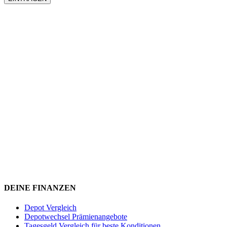
DEINE FINANZEN
Depot Vergleich
Depotwechsel Prämienangebote
Tagesgeld Vergleich für beste Konditionen