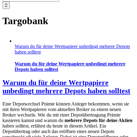
nach:
Targobank
Warum du für deine Wertpapiere unbedingt mehrere Depots
haben solltest
Warum du für deine Wertpapiere unbedingt mehrere
Depots haben solltest
Warum du für deine Wertpapiere
unbedingt mehrere Depots haben solltest
Eine Depotwechsel Prämie können Anleger bekommen, wenn sie
mit ihren Wertpapieren vom aktuellen Broker zu einem neuen
Broker wechseln. Wie du mit einer Depotübertragung Prämie
kassieren kannst und warum du
mehrere Depots für deine Aktien
haben solltest, erfährst du heute in diesem Artikel. Ein
Depotübertrag oder auch das eröffnen eines neuen Depots
verschreckt oft viele Anleger. Dabei ist eine Depoteröffnung oder