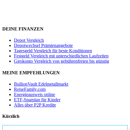
DEINE FINANZEN
Depot Vergleich
Depotwechsel Prämienangebote
Tagesgeld Vergleich für beste Konditionen
Festgeld Vergleich mit unterschiedlichen Laufzeiten
Girokonto Vergleich von gebührenfreien bis günstig
MEINE EMPFEHLUNGEN
BullionVault Edelmetallmarkt
ReiseFamily.com
Energieausweis online
ETF-Sparplan für Kinder
Alles über P2P Kredite
Kürzlich