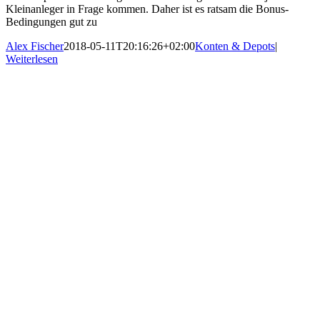
Kleinanleger in Frage kommen. Daher ist es ratsam die Bonus-
Bedingungen gut zu
Alex Fischer
2018-05-11T20:16:26+02:00
Konten & Depots
|
Weiterlesen