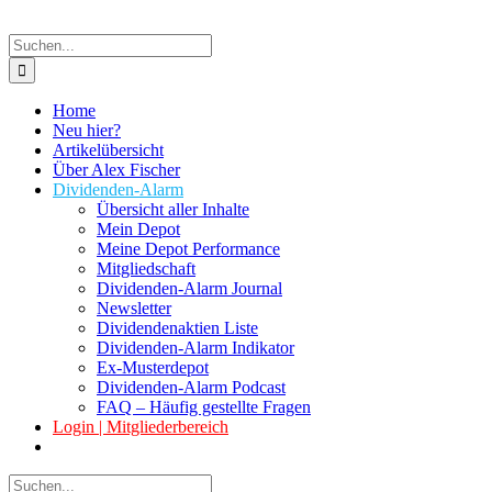
Suche
nach:
Home
Neu hier?
Artikelübersicht
Über Alex Fischer
Dividenden-Alarm
Übersicht aller Inhalte
Mein Depot
Meine Depot Performance
Mitgliedschaft
Dividenden-Alarm Journal
Newsletter
Dividendenaktien Liste
Dividenden-Alarm Indikator
Ex-Musterdepot
Dividenden-Alarm Podcast
FAQ – Häufig gestellte Fragen
Login | Mitgliederbereich
Suche