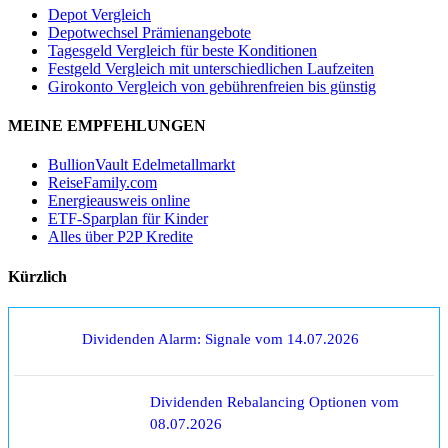
Depot Vergleich
Depotwechsel Prämienangebote
Tagesgeld Vergleich für beste Konditionen
Festgeld Vergleich mit unterschiedlichen Laufzeiten
Girokonto Vergleich von gebührenfreien bis günstig
MEINE EMPFEHLUNGEN
BullionVault Edelmetallmarkt
ReiseFamily.com
Energieausweis online
ETF-Sparplan für Kinder
Alles über P2P Kredite
Kürzlich
Dividenden Alarm: Signale vom 14.07.2026
Dividenden Rebalancing Optionen vom
08.07.2026