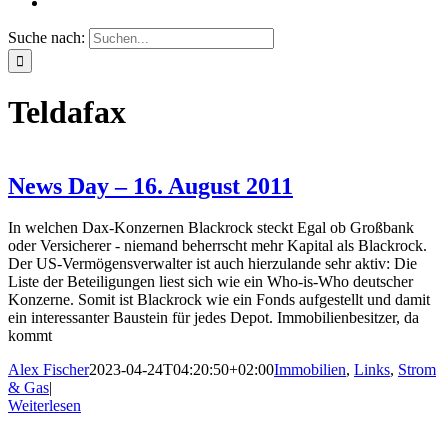
Suche nach:
Teldafax
News Day – 16. August 2011
In welchen Dax-Konzernen Blackrock steckt Egal ob Großbank
oder Versicherer - niemand beherrscht mehr Kapital als Blackrock.
Der US-Vermögensverwalter ist auch hierzulande sehr aktiv: Die
Liste der Beteiligungen liest sich wie ein Who-is-Who deutscher
Konzerne. Somit ist Blackrock wie ein Fonds aufgestellt und damit
ein interessanter Baustein für jedes Depot. Immobilienbesitzer, da
kommt
Alex Fischer
2023-04-24T04:20:50+02:00
Immobilien
,
Links
,
Strom
& Gas
|
Weiterlesen