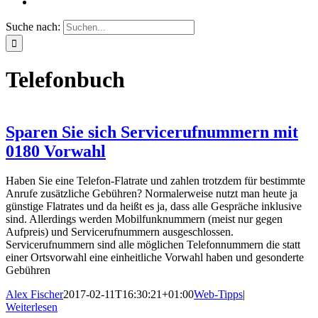
Suche nach:
Telefonbuch
Sparen Sie sich Servicerufnummern mit
0180 Vorwahl
Haben Sie eine Telefon-Flatrate und zahlen trotzdem für bestimmte
Anrufe zusätzliche Gebühren? Normalerweise nutzt man heute ja
günstige Flatrates und da heißt es ja, dass alle Gespräche inklusive
sind. Allerdings werden Mobilfunknummern (meist nur gegen
Aufpreis) und Servicerufnummern ausgeschlossen.
Servicerufnummern sind alle möglichen Telefonnummern die statt
einer Ortsvorwahl eine einheitliche Vorwahl haben und gesonderte
Gebühren
Alex Fischer
2017-02-11T16:30:21+01:00
Web-Tipps
|
Weiterlesen