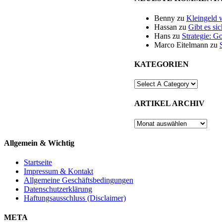
Benny
zu
Kleingeld 
Hassan
zu
Gibt es si
Hans
zu
Strategie: G
Marco Eitelmann
zu
KATEGORIEN
ARTIKEL ARCHIV
ARTIKEL
ARCHIV
Allgemein & Wichtig
Startseite
Impressum & Kontakt
Allgemeine Geschäftsbedingungen
Datenschutzerklärung
Haftungsausschluss (Disclaimer)
META