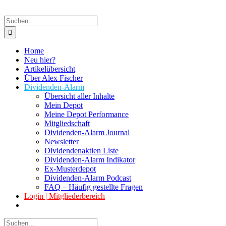
Suche
nach:
Home
Neu hier?
Artikelübersicht
Über Alex Fischer
Dividenden-Alarm
Übersicht aller Inhalte
Mein Depot
Meine Depot Performance
Mitgliedschaft
Dividenden-Alarm Journal
Newsletter
Dividendenaktien Liste
Dividenden-Alarm Indikator
Ex-Musterdepot
Dividenden-Alarm Podcast
FAQ – Häufig gestellte Fragen
Login | Mitgliederbereich
Suche