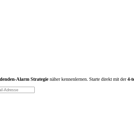
idenden-Alarm Strategie
näher kennenlernen. Starte direkt mit der
4-t