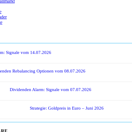
allmarkt
e
nder
te
rm: Signale vom 14.07.2026
denden Rebalancing Optionen vom 08.07.2026
Dividenden Alarm: Signale vom 07.07.2026
Strategie: Goldpreis in Euro – Juni 2026
ARE