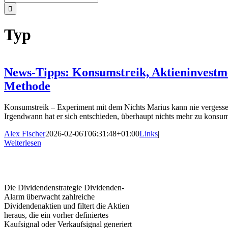
nach:
Typ
News-Tipps: Konsumstreik, Aktieninvestm
Methode
Konsumstreik – Experiment mit dem Nichts Marius kann nie vergessen,
Irgendwann hat er sich entschieden, überhaupt nichts mehr zu konsum
Alex Fischer
2026-02-06T06:31:48+01:00
Links
|
Weiterlesen
Die Dividendenstrategie Dividenden-
Alarm überwacht zahlreiche
Dividendenaktien und filtert die Aktien
heraus, die ein vorher definiertes
Kaufsignal oder Verkaufsignal generiert