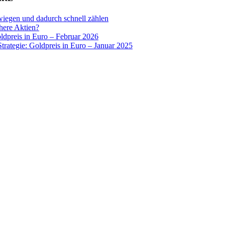
wiegen und dadurch schnell zählen
chere Aktien?
oldpreis in Euro – Februar 2026
Strategie: Goldpreis in Euro – Januar 2025