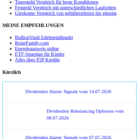
Tagesgeld Vergleich für beste Konditionen
Festgeld Vergleich mit unterschiedlichen Laufzeiten
Girokonto Vergleich von gebührenfreien bis günstig
MEINE EMPFEHLUNGEN
BullionVault Edelmetallmarkt
ReiseFamily.com
Energieausweis online
ETF-Sparplan für Kinder
Alles über P2P Kredite
Kürzlich
Dividenden Alarm: Signale vom 14.07.2026
Dividenden Rebalancing Optionen vom
08.07.2026
Dividenden Alarm: Signale vom 07.07.2026