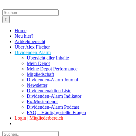
Suche
nach:
Home
Neu hier?
Artikelübersicht
Über Alex Fischer
Dividenden-Alarm
Übersicht aller Inhalte
Mein Depot
Meine Depot Performance
Mitgliedschaft
Dividenden-Alarm Journal
Newsletter
Dividendenaktien Liste
Dividenden-Alarm Indikator
Ex-Musterdepot
Dividenden-Alarm Podcast
FAQ – Häufig gestellte Fragen
Login | Mitgliederbereich
Suche