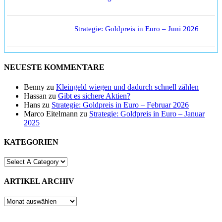
Strategie: Goldpreis in Euro – Juni 2026
NEUESTE KOMMENTARE
Benny
zu
Kleingeld wiegen und dadurch schnell zählen
Hassan
zu
Gibt es sichere Aktien?
Hans
zu
Strategie: Goldpreis in Euro – Februar 2026
Marco Eitelmann
zu
Strategie: Goldpreis in Euro – Januar
2025
KATEGORIEN
ARTIKEL ARCHIV
ARTIKEL
ARCHIV