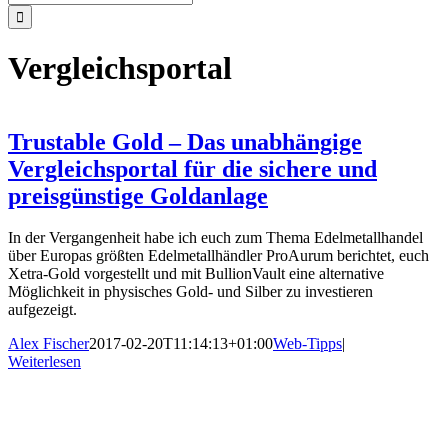
nach:
Vergleichsportal
Trustable Gold – Das unabhängige
Vergleichsportal für die sichere und
preisgünstige Goldanlage
In der Vergangenheit habe ich euch zum Thema Edelmetallhandel
über Europas größten Edelmetallhändler ProAurum berichtet, euch
Xetra-Gold vorgestellt und mit BullionVault eine alternative
Möglichkeit in physisches Gold- und Silber zu investieren
aufgezeigt.
Alex Fischer
2017-02-20T11:14:13+01:00
Web-Tipps
|
Weiterlesen