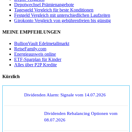
Depotwechsel Prämienangebote
Tagesgeld Vergleich für beste Konditionen
Festgeld Vergleich mit unterschiedlichen Laufzeiten
Girokonto Vergleich von gebührenfreien bis günstig
MEINE EMPFEHLUNGEN
BullionVault Edelmetallmarkt
ReiseFamily.com
Energieausweis online
ETF-Sparplan für Kinder
Alles über P2P Kredite
Kürzlich
Dividenden Alarm: Signale vom 14.07.2026
Dividenden Rebalancing Optionen vom
08.07.2026