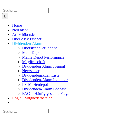
Suche
nach:
Home
Neu hier?
Artikelübersicht
Über Alex Fischer
Dividenden-Alarm
Übersicht aller Inhalte
Mein Depot
Meine Depot Performance
Mitgliedschaft
Dividenden-Alarm Journal
Newsletter
Dividendenaktien Liste
Dividenden-Alarm Indikator
Ex-Musterdepot
Dividenden-Alarm Podcast
FAQ – Häufig gestellte Fragen
Login | Mitgliederbereich
Suche