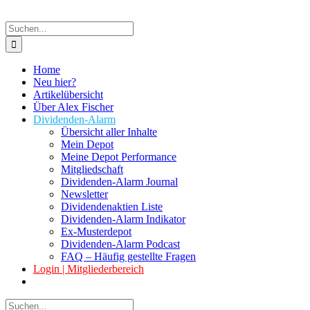
Suche
nach:
Home
Neu hier?
Artikelübersicht
Über Alex Fischer
Dividenden-Alarm
Übersicht aller Inhalte
Mein Depot
Meine Depot Performance
Mitgliedschaft
Dividenden-Alarm Journal
Newsletter
Dividendenaktien Liste
Dividenden-Alarm Indikator
Ex-Musterdepot
Dividenden-Alarm Podcast
FAQ – Häufig gestellte Fragen
Login | Mitgliederbereich
Suche