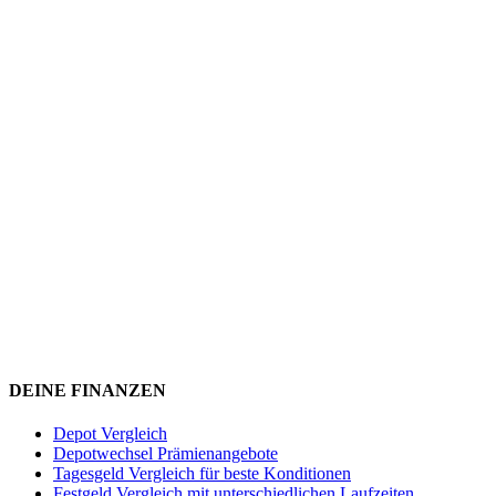
DEINE FINANZEN
Depot Vergleich
Depotwechsel Prämienangebote
Tagesgeld Vergleich für beste Konditionen
Festgeld Vergleich mit unterschiedlichen Laufzeiten