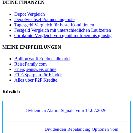
DEINE FINANZEN
Depot Vergleich
Depotwechsel Prämienangebote
Tagesgeld Vergleich für beste Konditionen
Festgeld Vergleich mit unterschiedlichen Laufzeiten
Girokonto Vergleich von gebührenfreien bis günstig
MEINE EMPFEHLUNGEN
BullionVault Edelmetallmarkt
ReiseFamily.com
Energieausweis online
ETF-Sparplan für Kinder
Alles über P2P Kredite
Kürzlich
Dividenden Alarm: Signale vom 14.07.2026
Dividenden Rebalancing Optionen vom