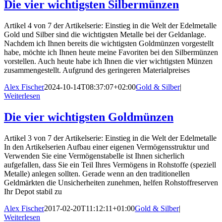
Die vier wichtigsten Silbermünzen
Artikel 4 von 7 der Artikelserie: Einstieg in die Welt der Edelmetalle
Gold und Silber sind die wichtigsten Metalle bei der Geldanlage.
Nachdem ich Ihnen bereits die wichtigsten Goldmünzen vorgestellt
habe, möchte ich Ihnen heute meine Favoriten bei den Silbermünzen
vorstellen. Auch heute habe ich Ihnen die vier wichtigsten Münzen
zusammengestellt. Aufgrund des geringeren Materialpreises
Alex Fischer
2024-10-14T08:37:07+02:00
Gold & Silber
|
Weiterlesen
Die vier wichtigsten Goldmünzen
Artikel 3 von 7 der Artikelserie: Einstieg in die Welt der Edelmetalle
In den Artikelserien Aufbau einer eigenen Vermögensstruktur und
Verwenden Sie eine Vermögenstabelle ist Ihnen sicherlich
aufgefallen, dass Sie ein Teil Ihres Vermögens in Rohstoffe (speziell
Metalle) anlegen sollten. Gerade wenn an den traditionellen
Geldmärkten die Unsicherheiten zunehmen, helfen Rohstoffreserven
Ihr Depot stabil zu
Alex Fischer
2017-02-20T11:12:11+01:00
Gold & Silber
|
Weiterlesen