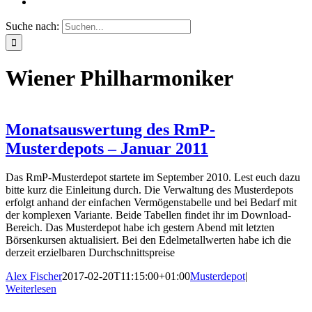
Suche nach:
Wiener Philharmoniker
Monatsauswertung des RmP-
Musterdepots – Januar 2011
Das RmP-Musterdepot startete im September 2010. Lest euch dazu
bitte kurz die Einleitung durch. Die Verwaltung des Musterdepots
erfolgt anhand der einfachen Vermögenstabelle und bei Bedarf mit
der komplexen Variante. Beide Tabellen findet ihr im Download-
Bereich. Das Musterdepot habe ich gestern Abend mit letzten
Börsenkursen aktualisiert. Bei den Edelmetallwerten habe ich die
derzeit erzielbaren Durchschnittspreise
Alex Fischer
2017-02-20T11:15:00+01:00
Musterdepot
|
Weiterlesen