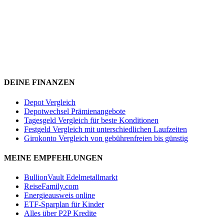
DEINE FINANZEN
Depot Vergleich
Depotwechsel Prämienangebote
Tagesgeld Vergleich für beste Konditionen
Festgeld Vergleich mit unterschiedlichen Laufzeiten
Girokonto Vergleich von gebührenfreien bis günstig
MEINE EMPFEHLUNGEN
BullionVault Edelmetallmarkt
ReiseFamily.com
Energieausweis online
ETF-Sparplan für Kinder
Alles über P2P Kredite