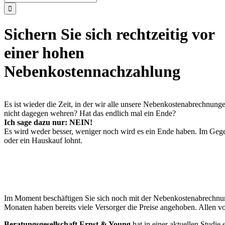
nach:
Sichern Sie sich rechtzeitig vor
einer hohen
Nebenkostennachzahlung
Es ist wieder die Zeit, in der wir alle unsere Nebenkostenabrechnu
nicht dagegen wehren? Hat das endlich mal ein Ende?
Ich sage dazu nur: NEIN!
Es wird weder besser, weniger noch wird es ein Ende haben. Im Geg
oder ein Hauskauf lohnt.
Im Moment beschäftigen Sie sich noch mit der Nebenkostenabrechnung 
Monaten haben bereits viele Versorger die Preise angehoben. Allen v
Beratungsgesellschaft Ernst & Young
hat in einer aktuellen Studi