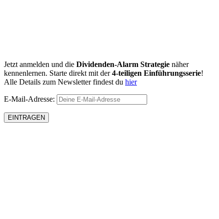
Jetzt anmelden und die
Dividenden-Alarm Strategie
näher
kennenlernen. Starte direkt mit der
4-teiligen Einführungsserie
!
Alle Details zum Newsletter findest du
hier
E-Mail-Adresse: