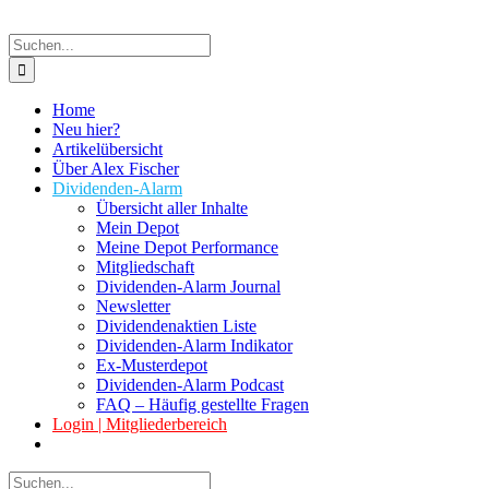
Suche
nach:
Home
Neu hier?
Artikelübersicht
Über Alex Fischer
Dividenden-Alarm
Übersicht aller Inhalte
Mein Depot
Meine Depot Performance
Mitgliedschaft
Dividenden-Alarm Journal
Newsletter
Dividendenaktien Liste
Dividenden-Alarm Indikator
Ex-Musterdepot
Dividenden-Alarm Podcast
FAQ – Häufig gestellte Fragen
Login | Mitgliederbereich
Suche