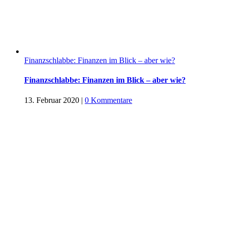
Finanzschlabbe: Finanzen im Blick – aber wie?
Finanzschlabbe: Finanzen im Blick – aber wie?
13. Februar 2020
|
0 Kommentare