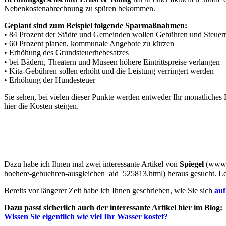
Nebenkostenabrechnung zu spüren bekommen.
Geplant sind zum Beispiel folgende Sparmaßnahmen:
• 84 Prozent der Städte und Gemeinden wollen Gebühren und Steuer
• 60 Prozent planen, kommunale Angebote zu kürzen
• Erhöhung des Grundsteuerhebesatzes
• bei Bädern, Theatern und Museen höhere Eintrittspreise verlangen
• Kita-Gebühren sollen erhöht und die Leistung verringert werden
• Erhöhung der Hundesteuer
Sie sehen, bei vielen dieser Punkte werden entweder Ihr monatliches 
hier die Kosten steigen.
Dazu habe ich Ihnen mal zwei interessante Artikel von
Spiegel
(www.s
hoehere-gebuehren-ausgleichen_aid_525813.html) heraus gesucht. Lese
Bereits vor längerer Zeit habe ich Ihnen geschrieben, wie Sie sich
auf
Dazu passt sicherlich auch der interessante Artikel hier im Blog:
Wissen Sie eigentlich wie viel Ihr Wasser kostet?