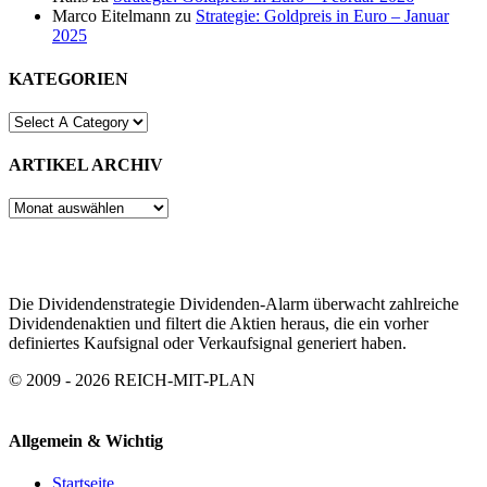
Marco Eitelmann
zu
Strategie: Goldpreis in Euro – Januar
2025
KATEGORIEN
ARTIKEL ARCHIV
ARTIKEL
ARCHIV
Die Dividendenstrategie Dividenden-Alarm überwacht zahlreiche
Dividendenaktien und filtert die Aktien heraus, die ein vorher
definiertes Kaufsignal oder Verkaufsignal generiert haben.
© 2009 - 2026 REICH-MIT-PLAN
Allgemein & Wichtig
Startseite