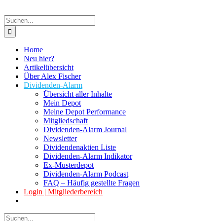
Suche
nach:
Home
Neu hier?
Artikelübersicht
Über Alex Fischer
Dividenden-Alarm
Übersicht aller Inhalte
Mein Depot
Meine Depot Performance
Mitgliedschaft
Dividenden-Alarm Journal
Newsletter
Dividendenaktien Liste
Dividenden-Alarm Indikator
Ex-Musterdepot
Dividenden-Alarm Podcast
FAQ – Häufig gestellte Fragen
Login | Mitgliederbereich
Suche