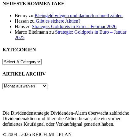
NEUESTE KOMMENTARE
Benny
zu
Kleingeld wiegen und dadurch schnell zählen
Hassan
zu
Gibt es sichere Aktien?
Hans
zu
Strategie: Goldpreis in Euro – Februar 2026
Marco Eitelmann
zu
Strategie: Goldpreis in Euro – Januar
2025
KATEGORIEN
ARTIKEL ARCHIV
ARTIKEL
ARCHIV
Die Dividendenstrategie Dividenden-Alarm überwacht zahlreiche
Dividendenaktien und filtert die Aktien heraus, die ein vorher
definiertes Kaufsignal oder Verkaufsignal generiert haben.
© 2009 - 2026 REICH-MIT-PLAN