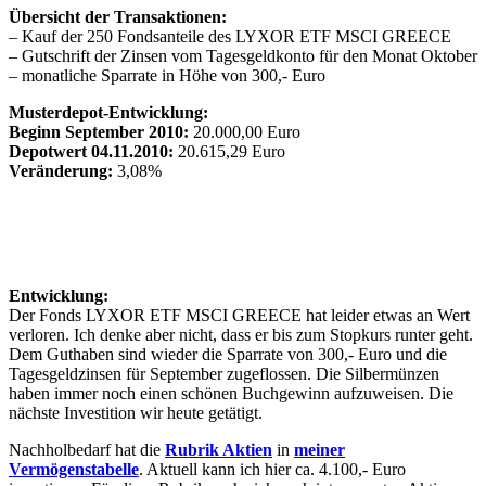
Übersicht der Transaktionen:
– Kauf der 250 Fondsanteile des LYXOR ETF MSCI GREECE
– Gutschrift der Zinsen vom Tagesgeldkonto für den Monat Oktober
– monatliche Sparrate in Höhe von 300,- Euro
Musterdepot-Entwicklung:
Beginn September 2010:
20.000,00 Euro
Depotwert 04.11.2010:
20.615,29 Euro
Veränderung:
3,08%
Entwicklung:
Der Fonds LYXOR ETF MSCI GREECE hat leider etwas an Wert
verloren. Ich denke aber nicht, dass er bis zum Stopkurs runter geht.
Dem Guthaben sind wieder die Sparrate von 300,- Euro und die
Tagesgeldzinsen für September zugeflossen. Die Silbermünzen
haben immer noch einen schönen Buchgewinn aufzuweisen. Die
nächste Investition wir heute getätigt.
Nachholbedarf hat die
Rubrik Aktien
in
meiner
Vermögenstabelle
. Aktuell kann ich hier ca. 4.100,- Euro