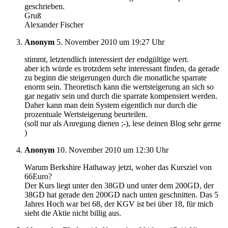
geschrieben.
Gruß
Alexander Fischer
Anonym
5. November 2010 um 19:27 Uhr
stimmt, letztendlich interessiert der endgültige wert.
aber ich würde es trotzdem sehr interessant finden, da gerade
zu beginn die steigerungen durch die monatliche sparrate
enorm sein. Theoretisch kann die wertsteigerung an sich so
gar negativ sein und durch die sparrate kompensiert werden.
Daher kann man dein System eigentlich nur durch die
prozentuale Wertsteigerung beurteilen.
(soll nur als Anregung dienen ;-), lese deinen Blog sehr gerne
)
Anonym
10. November 2010 um 12:30 Uhr
Warum Berkshire Hathaway jetzt, woher das Kursziel von
66Euro?
Der Kurs liegt unter den 38GD und unter dem 200GD, der
38GD hat gerade den 200GD nach unten geschnitten. Das 5
Jahres Hoch war bei 68, der KGV ist bei über 18, für mich
sieht die Aktie nicht billig aus.