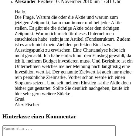
Alexander Fischer
10. November 2010 um 17:41 Uhr
Hallo,
Die Frage, Warum die oder die Aktie und warum zum
jetzigen Zeitpunkt, kann man immer und bei jeder Aktie
stellen. Es gibt nie die richtige Aktie oder den richtigen
Zeitpunkt. Warum ich mich für dieses Unternehmen
entschieden habe, steht ja im Artikel (Fondsstruktur). Zudem
ist es auch nicht mein Ziel den perfekten Ein- bzw.
Ausstiegspunkt zu erwischen. Eine Chartanalyse habe ich
nicht gemacht. Ich habe einfach nur den Einstieg gewählt, da
ich lt. meinem Budget investieren muss. Und Berkshire ist ein
Unternehmen welches meiner Meinung nach langfristig eine
Investition wert ist. Der genannte Zielwert ist auch nur meine
rein persönliche Zielmarke. Vorher schon werde ich einen
Stopkurs setzen. Und seit meinem Einstieg ist die Aktie doch
bisher gut gestartet. Sollte Sie deutlich nachgeben, kaufe ich
hier sehr gern weitere Stücke.
Gruß
Alex Fischer
Hinterlasse einen Kommentar
Kommentar