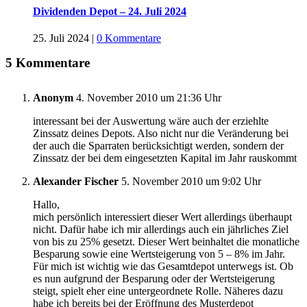
Dividenden Depot – 24. Juli 2024
25. Juli 2024
|
0 Kommentare
5 Kommentare
Anonym
4. November 2010 um 21:36 Uhr
interessant bei der Auswertung wäre auch der erziehlte
Zinssatz deines Depots. Also nicht nur die Veränderung bei
der auch die Sparraten berücksichtigt werden, sondern der
Zinssatz der bei dem eingesetzten Kapital im Jahr rauskommt
Alexander Fischer
5. November 2010 um 9:02 Uhr
Hallo,
mich persönlich interessiert dieser Wert allerdings überhaupt
nicht. Dafür habe ich mir allerdings auch ein jährliches Ziel
von bis zu 25% gesetzt. Dieser Wert beinhaltet die monatliche
Besparung sowie eine Wertsteigerung von 5 – 8% im Jahr.
Für mich ist wichtig wie das Gesamtdepot unterwegs ist. Ob
es nun aufgrund der Besparung oder der Wertsteigerung
steigt, spielt eher eine untergeordnete Rolle. Näheres dazu
habe ich bereits bei der Eröffnung des Musterdepot