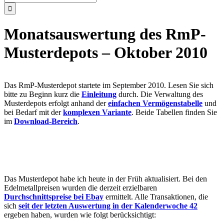
nach:
Monatsauswertung des RmP-
Musterdepots – Oktober 2010
Das RmP-Musterdepot startete im September 2010. Lesen Sie sich
bitte zu Beginn kurz die
Einleitung
durch. Die Verwaltung des
Musterdepots erfolgt anhand der
einfachen Vermögenstabelle
und
bei Bedarf mit der
komplexen Variante
. Beide Tabellen finden Sie
im
Download-Bereich
.
Das Musterdepot habe ich heute in der Früh aktualisiert. Bei den
Edelmetallpreisen wurden die derzeit erzielbaren
Durchschnittspreise bei Ebay
ermittelt. Alle Transaktionen, die
sich
seit der letzten Auswertung in der Kalenderwoche 42
ergeben haben, wurden wie folgt berücksichtigt: