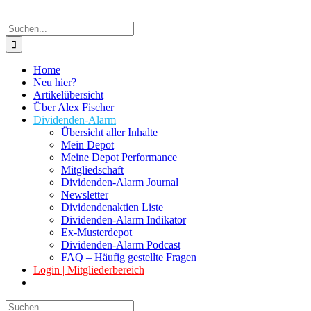
Suche
nach:
Home
Neu hier?
Artikelübersicht
Über Alex Fischer
Dividenden-Alarm
Übersicht aller Inhalte
Mein Depot
Meine Depot Performance
Mitgliedschaft
Dividenden-Alarm Journal
Newsletter
Dividendenaktien Liste
Dividenden-Alarm Indikator
Ex-Musterdepot
Dividenden-Alarm Podcast
FAQ – Häufig gestellte Fragen
Login | Mitgliederbereich
Suche