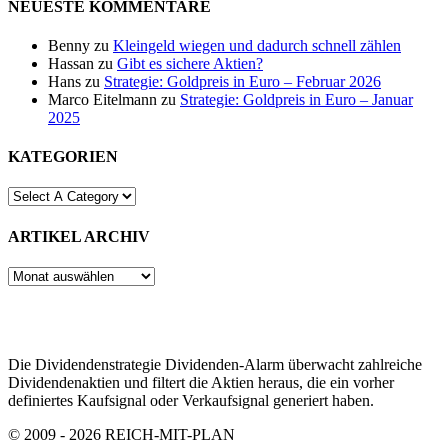
NEUESTE KOMMENTARE
Benny
zu
Kleingeld wiegen und dadurch schnell zählen
Hassan
zu
Gibt es sichere Aktien?
Hans
zu
Strategie: Goldpreis in Euro – Februar 2026
Marco Eitelmann
zu
Strategie: Goldpreis in Euro – Januar
2025
KATEGORIEN
ARTIKEL ARCHIV
ARTIKEL
ARCHIV
Die Dividendenstrategie Dividenden-Alarm überwacht zahlreiche
Dividendenaktien und filtert die Aktien heraus, die ein vorher
definiertes Kaufsignal oder Verkaufsignal generiert haben.
© 2009 - 2026 REICH-MIT-PLAN