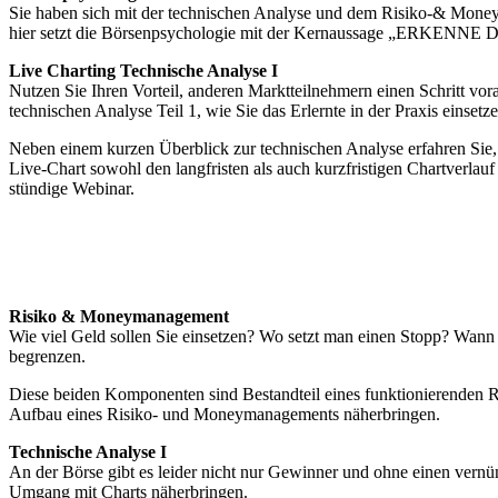
Sie haben sich mit der technischen Analyse und dem Risiko-& Moneym
hier setzt die Börsenpsychologie mit der Kernaussage „ERKENNE DI
Live Charting Technische Analyse I
Nutzen Sie Ihren Vorteil, anderen Marktteilnehmern einen Schritt vo
technischen Analyse Teil 1, wie Sie das Erlernte in der Praxis einset
Neben einem kurzen Überblick zur technischen Analyse erfahren Sie, w
Live-Chart sowohl den langfristen als auch kurzfristigen Chartverlau
stündige Webinar.
Risiko & Moneymanagement
Wie viel Geld sollen Sie einsetzen? Wo setzt man einen Stopp? Wann s
begrenzen.
Diese beiden Komponenten sind Bestandteil eines funktionierenden R
Aufbau eines Risiko- und Moneymanagements näherbringen.
Technische Analyse I
An der Börse gibt es leider nicht nur Gewinner und ohne einen vernü
Umgang mit Charts näherbringen.