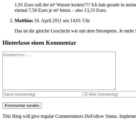
1,91 Euro soll der m³ Wasser kosten??? Ich hab gerade in mei
einmal 7,50 Euro je m³ hinzu – also 13,33 Euro.
Matthias
16. April 2011 um 14:01 Uhr
Das ist die gleiche Geschicht wie mit dem Strompreis. Je mehr St
Hinterlasse einen Kommentar
Kommentar
This Blog will give regular Commentators DoFollow Status. Implem