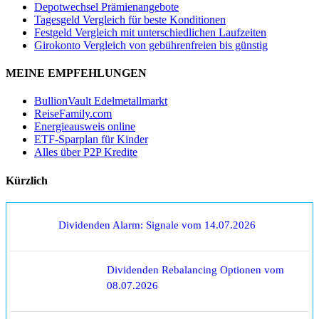
Depotwechsel Prämienangebote
Tagesgeld Vergleich für beste Konditionen
Festgeld Vergleich mit unterschiedlichen Laufzeiten
Girokonto Vergleich von gebührenfreien bis günstig
MEINE EMPFEHLUNGEN
BullionVault Edelmetallmarkt
ReiseFamily.com
Energieausweis online
ETF-Sparplan für Kinder
Alles über P2P Kredite
Kürzlich
Dividenden Alarm: Signale vom 14.07.2026
Dividenden Rebalancing Optionen vom
08.07.2026