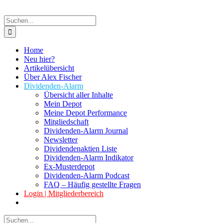
Suche
nach:
Home
Neu hier?
Artikelübersicht
Über Alex Fischer
Dividenden-Alarm
Übersicht aller Inhalte
Mein Depot
Meine Depot Performance
Mitgliedschaft
Dividenden-Alarm Journal
Newsletter
Dividendenaktien Liste
Dividenden-Alarm Indikator
Ex-Musterdepot
Dividenden-Alarm Podcast
FAQ – Häufig gestellte Fragen
Login | Mitgliederbereich
Suche