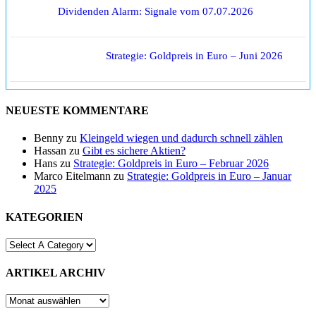
Dividenden Alarm: Signale vom 07.07.2026
Strategie: Goldpreis in Euro – Juni 2026
NEUESTE KOMMENTARE
Benny
zu
Kleingeld wiegen und dadurch schnell zählen
Hassan
zu
Gibt es sichere Aktien?
Hans
zu
Strategie: Goldpreis in Euro – Februar 2026
Marco Eitelmann
zu
Strategie: Goldpreis in Euro – Januar
2025
KATEGORIEN
ARTIKEL ARCHIV
ARTIKEL
ARCHIV