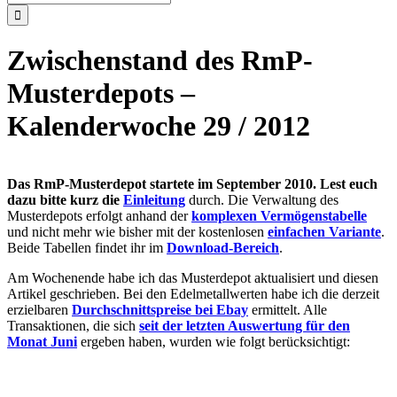
nach:
Zwischenstand des RmP-
Musterdepots –
Kalenderwoche 29 / 2012
Das RmP-Musterdepot startete im September 2010. Lest euch
dazu bitte kurz die
Einleitung
durch. Die Verwaltung des
Musterdepots erfolgt anhand der
komplexen Vermögenstabelle
und nicht mehr wie bisher mit der kostenlosen
einfachen Variante
.
Beide Tabellen findet ihr im
Download-Bereich
.
Am Wochenende habe ich das Musterdepot aktualisiert und diesen
Artikel geschrieben. Bei den Edelmetallwerten habe ich die derzeit
erzielbaren
Durchschnittspreise bei Ebay
ermittelt. Alle
Transaktionen, die sich
seit der letzten Auswertung für den
Monat Juni
ergeben haben, wurden wie folgt berücksichtigt: