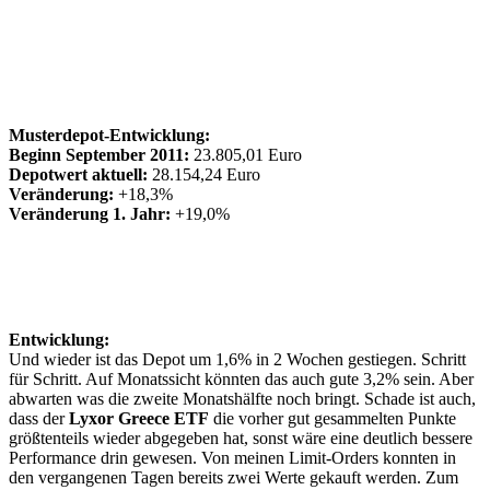
Musterdepot-Entwicklung:
Beginn September 2011:
23.805,01 Euro
Depotwert aktuell:
28.154,24 Euro
Veränderung:
+18,3%
Veränderung 1. Jahr:
+19,0%
Entwicklung:
Und wieder ist das Depot um 1,6% in 2 Wochen gestiegen. Schritt
für Schritt. Auf Monatssicht könnten das auch gute 3,2% sein. Aber
abwarten was die zweite Monatshälfte noch bringt. Schade ist auch,
dass der
Lyxor Greece ETF
die vorher gut gesammelten Punkte
größtenteils wieder abgegeben hat, sonst wäre eine deutlich bessere
Performance drin gewesen. Von meinen Limit-Orders konnten in
den vergangenen Tagen bereits zwei Werte gekauft werden. Zum