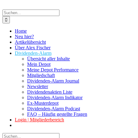
Suche
nach:
Home
Neu hier?
Artikelübersicht
Über Alex Fischer
Dividenden-Alarm
Übersicht aller Inhalte
Mein Depot
Meine Depot Performance
Mitgliedschaft
Dividenden-Alarm Journal
Newsletter
Dividendenaktien Liste
Dividenden-Alarm Indikator
Ex-Musterdepot
Dividenden-Alarm Podcast
FAQ – Häufig gestellte Fragen
Login | Mitgliederbereich
Suche