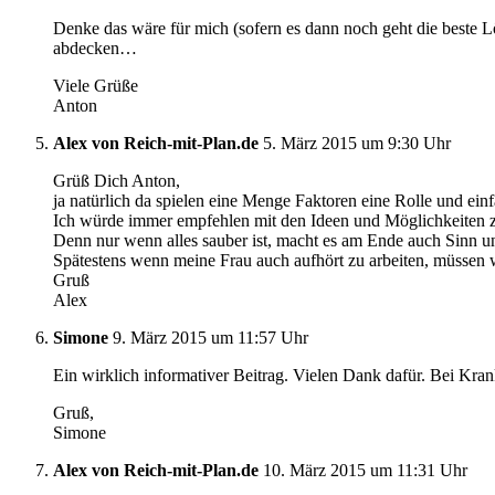
Denke das wäre für mich (sofern es dann noch geht die beste L
abdecken…
Viele Grüße
Anton
Alex von Reich-mit-Plan.de
5. März 2015 um 9:30 Uhr
Grüß Dich Anton,
ja natürlich da spielen eine Menge Faktoren eine Rolle und ein
Ich würde immer empfehlen mit den Ideen und Möglichkeiten z
Denn nur wenn alles sauber ist, macht es am Ende auch Sinn u
Spätestens wenn meine Frau auch aufhört zu arbeiten, müssen w
Gruß
Alex
Simone
9. März 2015 um 11:57 Uhr
Ein wirklich informativer Beitrag. Vielen Dank dafür. Bei Kran
Gruß,
Simone
Alex von Reich-mit-Plan.de
10. März 2015 um 11:31 Uhr