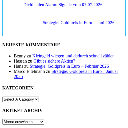
Dividenden Alarm: Signale vom 07.07.2026
Strategie: Goldpreis in Euro – Juni 2026
NEUESTE KOMMENTARE
Benny
zu
Kleingeld wiegen und dadurch schnell zählen
Hassan
zu
Gibt es sichere Aktien?
Hans
zu
Strategie: Goldpreis in Euro – Februar 2026
Marco Eitelmann
zu
Strategie: Goldpreis in Euro – Januar
2025
KATEGORIEN
ARTIKEL ARCHIV
ARTIKEL
ARCHIV