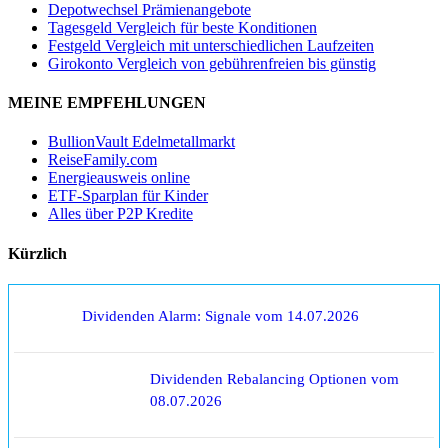
Depotwechsel Prämienangebote
Tagesgeld Vergleich für beste Konditionen
Festgeld Vergleich mit unterschiedlichen Laufzeiten
Girokonto Vergleich von gebührenfreien bis günstig
MEINE EMPFEHLUNGEN
BullionVault Edelmetallmarkt
ReiseFamily.com
Energieausweis online
ETF-Sparplan für Kinder
Alles über P2P Kredite
Kürzlich
Dividenden Alarm: Signale vom 14.07.2026
Dividenden Rebalancing Optionen vom
08.07.2026