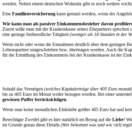
werden. Neben einem deutschen Wohnsitz gibt es noch weitere wicht
Eine
Familienversicherung
kann genutzt werden, wenn der Angehöri
Wie kann man als passiver Einkommensbezieher davon profitier
Zuerst sollte man mit der Krankenkasse seines Ehepartners sprechen u
eine geringe freiberufliche Tätigkeit
(weniger als 18 Stunden in der 
Wenn nicht oder wenn die Einnahmen deutlich über dem geringen B
Lebenspartner umgeschrieben bzw. übertragen werden. Auch die Kapit
für die Ermittlung des Einkommens bei der Krankenkasse ist der Ei
Sobald das Vermögen
(welches Kapitalerträge über 405 Euro monatli
bis zu 405 Euro im Monat weiter bezogen werden. Bei einer unterstel
gewissen Puffer berücksichtigen
.
Wenn man keine monatlichen Einkünfte größer 405 Euro hat und keiner
Berechtigte Zweifel gibt es hier natürlich im Bezug auf die
Liebe
! Wi
im Grunde genau diese Details
(Wer bekommt was und wie viel)
regel