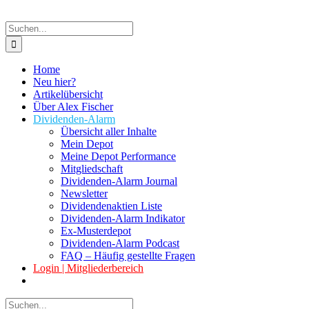
Suche
nach:
Home
Neu hier?
Artikelübersicht
Über Alex Fischer
Dividenden-Alarm
Übersicht aller Inhalte
Mein Depot
Meine Depot Performance
Mitgliedschaft
Dividenden-Alarm Journal
Newsletter
Dividendenaktien Liste
Dividenden-Alarm Indikator
Ex-Musterdepot
Dividenden-Alarm Podcast
FAQ – Häufig gestellte Fragen
Login | Mitgliederbereich
Suche