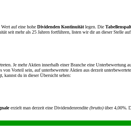
e Wert auf eine hohe
Dividenden Kontinuität
legen. Die
Tabellenspa
 seit mehr als 25 Jahren fortführen, listen wir dir an dieser Stelle auf
rtreten. Je mehr Aktien innerhalb einer Branche eine Unterbewertung a
s von Vorteil sein, auf unterbewertete Aktien aus derzeit unterbewert
, kannst du in dieser Übersicht sehen:
gnale
erzielt man derzeit eine Dividendenrendite
(brutto)
über 4,00%. Di