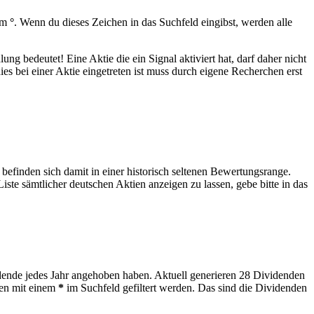
nem
°
. Wenn du dieses Zeichen in das Suchfeld eingibst, werden alle
g bedeutet! Eine Aktie die ein Signal aktiviert hat, darf daher nicht
s bei einer Aktie eingetreten ist muss durch eigene Recherchen erst
efinden sich damit in einer historisch seltenen Bewertungsrange.
iste sämtlicher deutschen Aktien anzeigen zu lassen, gebe bitte in das
idende jedes Jahr angehoben haben. Aktuell generieren 28 Dividenden
ten mit einem
*
im Suchfeld gefiltert werden. Das sind die Dividenden