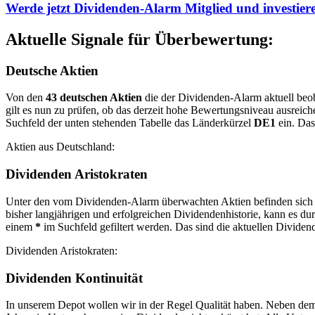
Werde jetzt Dividenden-Alarm Mitglied und investiere
Aktuelle Signale für Überbewertung:
Deutsche Aktien
Von den
43 deutschen Aktien
die der Dividenden-Alarm aktuell beoba
gilt es nun zu prüfen, ob das derzeit hohe Bewertungsniveau ausreich
Suchfeld der unten stehenden Tabelle das Länderkürzel
DE1
ein. Das
Aktien aus Deutschland:
Dividenden Aristokraten
Unter den vom Dividenden-Alarm überwachten Aktien befinden sic
bisher langjährigen und erfolgreichen Dividendenhistorie, kann es d
einem
*
im Suchfeld gefiltert werden. Das sind die aktuellen Dividen
Dividenden Aristokraten:
Dividenden Kontinuität
In unserem Depot wollen wir in der Regel Qualität haben. Neben dem 