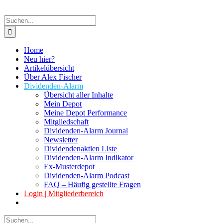
Suche
nach:
Home
Neu hier?
Artikelübersicht
Über Alex Fischer
Dividenden-Alarm
Übersicht aller Inhalte
Mein Depot
Meine Depot Performance
Mitgliedschaft
Dividenden-Alarm Journal
Newsletter
Dividendenaktien Liste
Dividenden-Alarm Indikator
Ex-Musterdepot
Dividenden-Alarm Podcast
FAQ – Häufig gestellte Fragen
Login | Mitgliederbereich
Suche