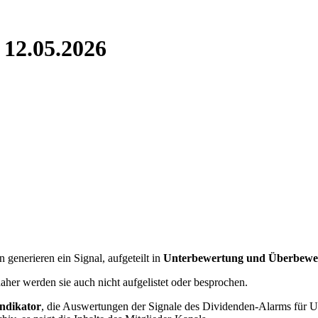
 12.05.2026
n generieren ein Signal, aufgeteilt in
Unterbewertung und Überbewe
aher werden sie auch nicht aufgelistet oder besprochen.
ndikator
, die Auswertungen der Signale des Dividenden-Alarms für 