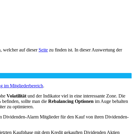
, welcher auf dieser
Seite
zu finden ist. In dieser Auswertung der
g im Mitgliederbereich
.
hohe
Volatilität
und der Indikator viel in eine interessante Zone. Die
 befinden, sollte man die
Rebalancing Optionen
im Auge behalten
ter zu optimieren.
um Dividenden-Alarm Mitglieder für den Kauf von ihren Dividenden-
r letzten Kaufphase mit dem Kredit gekauften Dividenden Aktien