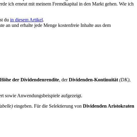
erde ich erneut mit meinem Fremdkapital in den Markt gehen. Wie ich
st du
in diesem Artikel
.
iste an und erhalte jede Menge kostenfreie Inhalte aus dem
Höhe der Dividendenrendite
, der
Dividenden-Kontinuität
(DK)
,
tert sowie Anwendungsbeispiele aufgezeigt.
abelle)
eingeben. Für die Selektierung von
Dividenden Aristokraten