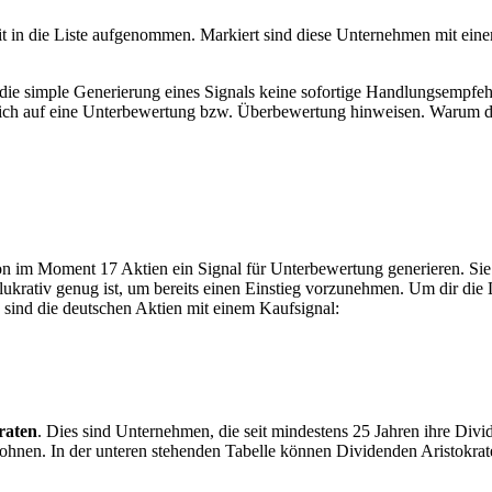
it in die Liste aufgenommen. Markiert sind diese Unternehmen mit ei
die simple Generierung eines Signals keine sofortige Handlungsempfehlun
glich auf eine Unterbewertung bzw. Überbewertung hinweisen. Warum die
n im Moment 17 Aktien ein Signal für Unterbewertung generieren. Sie b
lukrativ genug ist, um bereits einen Einstieg vorzunehmen. Um dir die L
 sind die deutschen Aktien mit einem Kaufsignal:
raten
. Dies sind Unternehmen, die seit mindestens 25 Jahren ihre Div
 lohnen. In der unteren stehenden Tabelle können Dividenden Aristokra