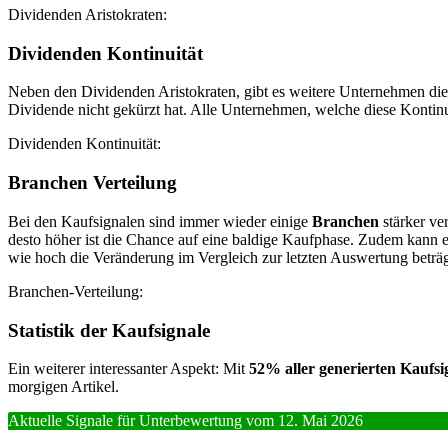
Dividenden Aristokraten:
Dividenden Kontinuität
Neben den Dividenden Aristokraten, gibt es weitere Unternehmen di
Dividende nicht gekürzt hat. Alle Unternehmen, welche diese Kontinuität
Dividenden Kontinuität:
Branchen Verteilung
Bei den Kaufsignalen sind immer wieder einige
Branchen
stärker ve
desto höher ist die Chance auf eine baldige Kaufphase. Zudem kann e
wie hoch die Veränderung im Vergleich zur letzten Auswertung beträgt
Branchen-Verteilung:
Statistik der Kaufsignale
Ein weiterer interessanter Aspekt:
Mit
52% aller generierten Kaufsi
morgigen Artikel.
Aktuelle Signale für Unterbewertung vom 12. Mai 2026