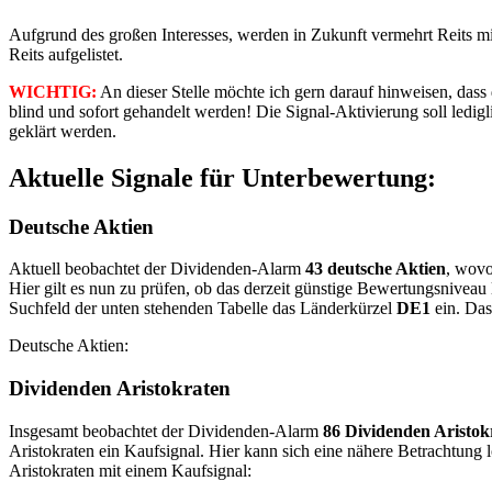
Aufgrund des großen Interesses, werden in Zukunft vermehrt Reits m
Reits aufgelistet.
WICHTIG:
An dieser Stelle möchte ich gern darauf hinweisen, dass 
blind und sofort gehandelt werden! Die Signal-Aktivierung soll ledi
geklärt werden.
Aktuelle Signale für Unterbewertung:
Deutsche Aktien
Aktuell beobachtet der Dividenden-Alarm
43 deutsche Aktien
, wovo
Hier gilt es nun zu prüfen, ob das derzeit günstige Bewertungsniveau 
Suchfeld der unten stehenden Tabelle das Länderkürzel
DE1
ein. Das
Deutsche Aktien:
Dividenden Aristokraten
Insgesamt beobachtet der Dividenden-Alarm
86 Dividenden Aristok
Aristokraten ein Kaufsignal. Hier kann sich eine nähere Betrachtung
Aristokraten mit einem Kaufsignal: