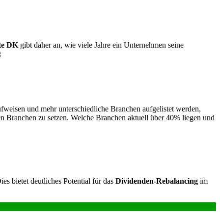
lte DK
gibt daher an, wie viele Jahre ein Unternehmen seine
:
ufweisen und mehr unterschiedliche Branchen aufgelistet werden,
eten Branchen zu setzen. Welche Branchen aktuell über 40% liegen und
es bietet deutliches Potential für das
Dividenden-Rebalancing
im