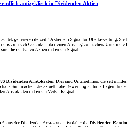
 endlich antizyklisch in Dividenden Aktien
chtet, generieren derzeit 7 Aktien ein Signal für Überbewertung. Sie b
end ist, um sich Gedanken über einen Ausstieg zu machen. Um dir die Li
 sind die deutschen Aktien mit einem Signal:
h
86 Dividenden Aristokraten
. Dies sind Unternehmen, die seit mindes
urchaus Sinn machen, die aktuell hohe Bewertung zu hinterfragen. In d
den Aristokraten mit einem Verkaufssignal:
Status der Dividenden Aristokraten, ist daher die
Dividenden Kontinu