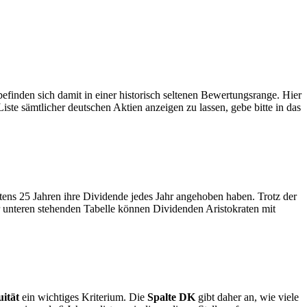
efinden sich damit in einer historisch seltenen Bewertungsrange. Hier
ste sämtlicher deutschen Aktien anzeigen zu lassen, gebe bitte in das
tens 25 Jahren ihre Dividende jedes Jahr angehoben haben. Trotz der
er unteren stehenden Tabelle können Dividenden Aristokraten mit
ität
ein wichtiges Kriterium. Die
Spalte DK
gibt daher an, wie viele