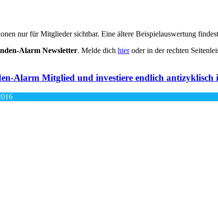
onen nur für Mitglieder sichtbar. Eine ältere Beispielauswertung findes
enden-Alarm Newsletter
. Melde dich
hier
oder in der rechten Seitenle
en-Alarm Mitglied und investiere endlich antizyklisch
2016