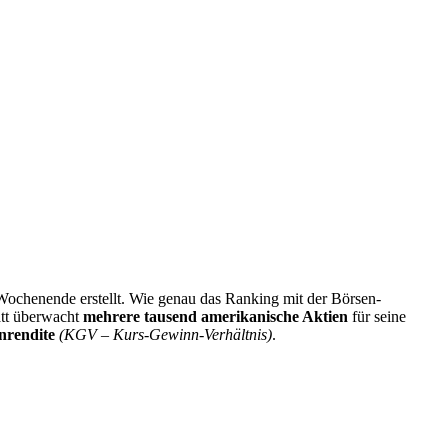
ochenende erstellt. Wie genau das Ranking mit der Börsen-
att überwacht
mehrere tausend amerikanische Aktien
für seine
nrendite
(KGV – Kurs-Gewinn-Verhältnis)
.