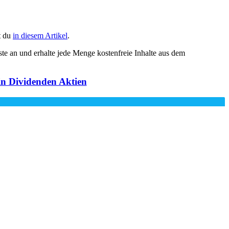
t du
in diesem Artikel
.
iste an und erhalte jede Menge kostenfreie Inhalte aus dem
 in Dividenden Aktien