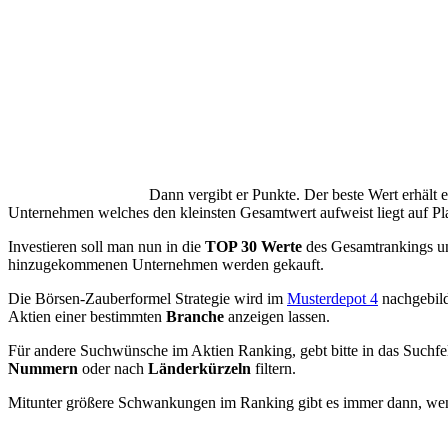
Dann vergibt er Punkte. Der beste Wert erhält
Unternehmen welches den kleinsten Gesamtwert aufweist liegt auf Pla
Investieren soll man nun in die
TOP 30 Werte
des Gesamtrankings un
hinzugekommenen Unternehmen werden gekauft.
Die Börsen-Zauberformel Strategie wird im
Musterdepot 4
nachgebild
Aktien einer bestimmten
Branche
anzeigen lassen.
Für andere Suchwünsche im Aktien Ranking, gebt bitte in das Suchfe
Nummern
oder nach
Länderkürzeln
filtern.
Mitunter größere Schwankungen im Ranking gibt es immer dann, wenn