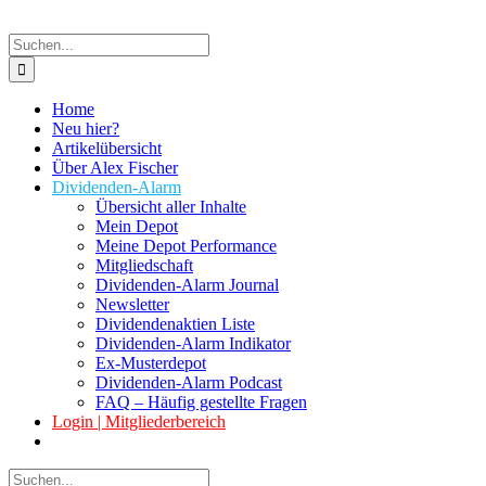
Suche
nach:
Home
Neu hier?
Artikelübersicht
Über Alex Fischer
Dividenden-Alarm
Übersicht aller Inhalte
Mein Depot
Meine Depot Performance
Mitgliedschaft
Dividenden-Alarm Journal
Newsletter
Dividendenaktien Liste
Dividenden-Alarm Indikator
Ex-Musterdepot
Dividenden-Alarm Podcast
FAQ – Häufig gestellte Fragen
Login | Mitgliederbereich
Suche