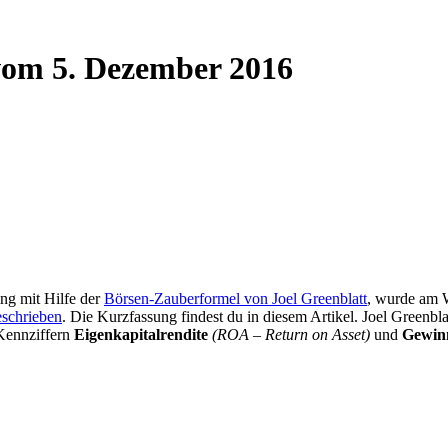
vom 5. Dezember 2016
g mit Hilfe der
Börsen-Zauberformel von Joel Greenblatt
, wurde am W
eschrieben
. Die Kurzfassung findest du in diesem Artikel. Joel Greenbl
 Kennziffern
Eigenkapitalrendite
(ROA – Return on Asset)
und
Gewin