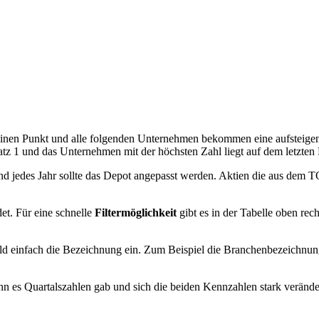
 einen Punkt und alle folgenden Unternehmen bekommen eine aufsteigen
tz 1 und das Unternehmen mit der höchsten Zahl liegt auf dem letzten 
d jedes Jahr sollte das Depot angepasst werden. Aktien die aus dem T
et. Für eine schnelle
Filtermöglichkeit
gibt es in der Tabelle oben rec
ld einfach die Bezeichnung ein. Zum Beispiel die Branchenbezeichnung
 es Quartalszahlen gab und sich die beiden Kennzahlen stark verände