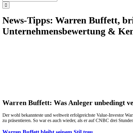
nach:
News-Tipps: Warren Buffett, bri
Unternehmensbewertung & Ken
Warren Buffett: Was Anleger unbedingt ve
Der wohl bekannteste und weltweit erfolgreichste Value-Investor War
zu präsentieren. So war es auch wieder, als er auf CNBC drei Stunden
Warren Buffett bleibt seinem Stil treu