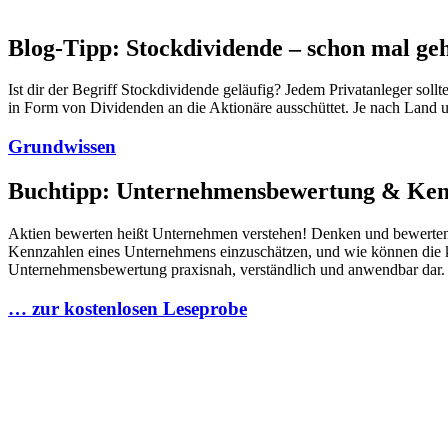
Blog-Tipp: Stockdividende – schon mal ge
Ist dir der Begriff Stockdividende geläufig? Jedem Privatanleger so
in Form von Dividenden an die Aktionäre ausschüttet. Je nach Land
Grundwissen
Buchtipp: Unternehmensbewertung & Ken
Aktien bewerten heißt Unternehmen verstehen! Denken und bewerten Si
Kennzahlen eines Unternehmens einzuschätzen, und wie können die k
Unternehmensbewertung praxisnah, verständlich und anwendbar dar. 
… zur kostenlosen Leseprobe