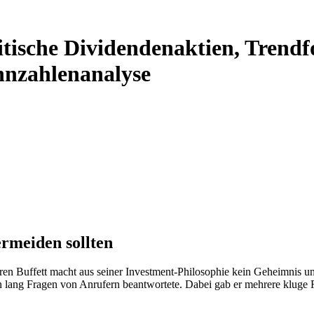
tische Dividendenaktien, Trendfo
nzahlenanalyse
rmeiden sollten
ren Buffett macht aus seiner Investment-Philosophie kein Geheimnis un
 lang Fragen von Anrufern beantwortete. Dabei gab er mehrere kluge Rat