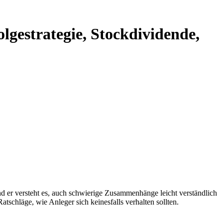
lgestrategie, Stockdividende,
d er versteht es, auch schwierige Zusammenhänge leicht verständlich
schläge, wie Anleger sich keinesfalls verhalten sollten.