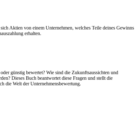
uft sich Aktien von einem Unternehmen, welches Teile deines Gewinns
auszahlung erhalten.
 oder günstig bewertet? Wie sind die Zukunftsaussichten und
en? Dieses Buch beantwortet diese Fragen und stellt die
urch die Welt der Unternehmensbewertung.