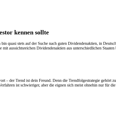
estor kennen sollte
h bin quasi stets auf der Suche nach guten Dividendenaktien, in Deuts
it aussichtsreichen Dividendenaktien aus unterschiedlichen Staaten b
hwort – der Trend ist dein Freund. Denn die Trendfolgestrategie gehört 
fahren ist schwieriger, aber die eignen sich meist ohnehin nur für die 