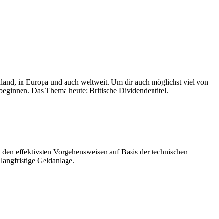
chland, in Europa und auch weltweit. Um dir auch möglichst viel von
eginnen. Das Thema heute: Britische Dividendentitel.
zu den effektivsten Vorgehensweisen auf Basis der technischen
langfristige Geldanlage.