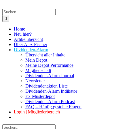
Suche
nach:
Home
Neu hier?
Artikelübersicht
Über Alex Fischer
Dividenden-Alarm
Übersicht aller Inhalte
Mein Depot
Meine Depot Performance
Mitgliedschaft
Dividenden-Alarm Journal
Newsletter
Dividendenaktien Liste
Dividenden-Alarm Indikator
Ex-Musterdepot
Dividenden-Alarm Podcast
FAQ – Häufig gestellte Fragen
Login | Mitgliederbereich
Suche