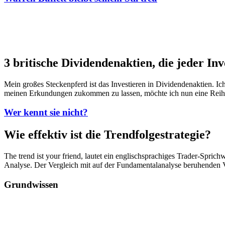
3 britische Dividendenaktien, die jeder Inv
Mein großes Steckenpferd ist das Investieren in Dividendenaktien. Ic
meinen Erkundungen zukommen zu lassen, möchte ich nun eine Reihe m
Wer kennt sie nicht?
Wie effektiv ist die Trendfolgestrategie?
The trend ist your friend, lautet ein englischsprachiges Trader-Spric
Analyse. Der Vergleich mit auf der Fundamentalanalyse beruhenden Ver
Grundwissen