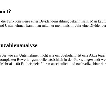
hört?
llte die Funktionsweise einer Dividendenzahlung bekannt sein. Man ka
 und Unternehmen kann man mitunter mehrmals im Jahr eine Dividenden
nzahlenanalyse
e wie ein Unternehmer, nicht wie ein Spekulant! Ist eine Aktie teuer
omplexen Bewertungsmodelle tatsächlich in der Praxis angewandt werd
Mehr als 100 Fallbeispiele führen anschaulich und nachvollziehbar d