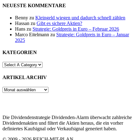
NEUESTE KOMMENTARE
Benny
zu
Kleingeld wiegen und dadurch schnell zählen
Hassan
zu
Gibt es sichere Aktien?
Hans
zu
Strategie: Goldpreis in Euro – Februar 2026
Marco Eitelmann
zu
Strategie: Goldpreis in Euro – Januar
2025
KATEGORIEN
ARTIKEL ARCHIV
ARTIKEL
ARCHIV
Die Dividendenstrategie Dividenden-Alarm überwacht zahlreiche
Dividendenaktien und filtert die Aktien heraus, die ein vorher
definiertes Kaufsignal oder Verkaufsignal generiert haben.
© 2009 - 2026 REICH-MIT-PLAN