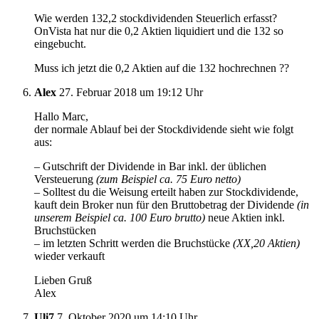
Wie werden 132,2 stockdividenden Steuerlich erfasst?
OnVista hat nur die 0,2 Aktien liquidiert und die 132 so
eingebucht.
Muss ich jetzt die 0,2 Aktien auf die 132 hochrechnen ??
Alex
27. Februar 2018 um 19:12 Uhr
Hallo Marc,
der normale Ablauf bei der Stockdividende sieht wie folgt
aus:
– Gutschrift der Dividende in Bar inkl. der üblichen
Versteuerung
(zum Beispiel ca. 75 Euro netto)
– Solltest du die Weisung erteilt haben zur Stockdividende,
kauft dein Broker nun für den Bruttobetrag der Dividende
(in
unserem Beispiel ca. 100 Euro brutto)
neue Aktien inkl.
Bruchstücken
– im letzten Schritt werden die Bruchstücke
(XX,20 Aktien)
wieder verkauft
Lieben Gruß
Alex
Uli7
7. Oktober 2020 um 14:10 Uhr