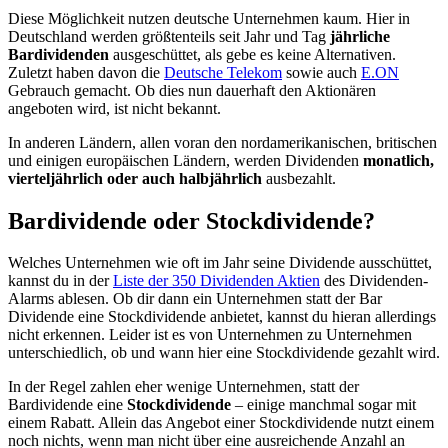
Diese Möglichkeit nutzen deutsche Unternehmen kaum. Hier in
Deutschland werden größtenteils seit Jahr und Tag
jährliche
Bardividenden
ausgeschüttet, als gebe es keine Alternativen.
Zuletzt haben davon die
Deutsche Telekom
sowie auch
E.ON
Gebrauch gemacht. Ob dies nun dauerhaft den Aktionären
angeboten wird, ist nicht bekannt.
In anderen Ländern, allen voran den nordamerikanischen, britischen
und einigen europäischen Ländern, werden Dividenden
monatlich,
vierteljährlich oder auch halbjährlich
ausbezahlt.
Bardividende oder Stockdividende?
Welches Unternehmen wie oft im Jahr seine Dividende ausschüttet,
kannst du in der
Liste der 350 Dividenden Aktien
des Dividenden-
Alarms ablesen. Ob dir dann ein Unternehmen statt der Bar
Dividende eine Stockdividende anbietet, kannst du hieran allerdings
nicht erkennen. Leider ist es von Unternehmen zu Unternehmen
unterschiedlich, ob und wann hier eine Stockdividende gezahlt wird.
In der Regel zahlen eher wenige Unternehmen, statt der
Bardividende eine
Stockdividende
– einige manchmal sogar mit
einem Rabatt. Allein das Angebot einer Stockdividende nutzt einem
noch nichts, wenn man nicht über eine ausreichende Anzahl an