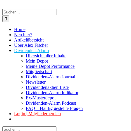
Suche
nach:
Home
Neu hier?
Artikelübersicht
Über Alex Fischer
Dividenden-Alarm
Übersicht aller Inhalte
Mein Depot
Meine Depot Performance
Mitgliedschaft
Dividenden-Alarm Journal
Newsletter
Dividendenaktien Liste
Dividenden-Alarm Indikator
Ex-Musterdepot
Dividenden-Alarm Podcast
FAQ – Häufig gestellte Fragen
Login | Mitgliederbereich
Suche