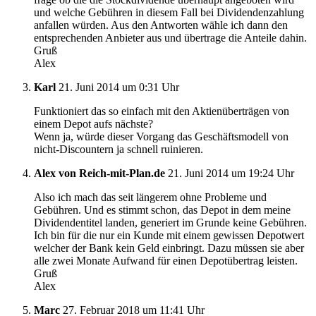
und welche Gebühren in diesem Fall bei Dividendenzahlung
anfallen würden. Aus den Antworten wähle ich dann den
entsprechenden Anbieter aus und übertrage die Anteile dahin.
Gruß
Alex
Karl
21. Juni 2014 um 0:31 Uhr
Funktioniert das so einfach mit den Aktienüberträgen von
einem Depot aufs nächste?
Wenn ja, würde dieser Vorgang das Geschäftsmodell von
nicht-Discountern ja schnell ruinieren.
Alex von Reich-mit-Plan.de
21. Juni 2014 um 19:24 Uhr
Also ich mach das seit längerem ohne Probleme und
Gebühren. Und es stimmt schon, das Depot in dem meine
Dividendentitel landen, generiert im Grunde keine Gebühren.
Ich bin für die nur ein Kunde mit einem gewissen Depotwert
welcher der Bank kein Geld einbringt. Dazu müssen sie aber
alle zwei Monate Aufwand für einen Depotübertrag leisten.
Gruß
Alex
Marc
27. Februar 2018 um 11:41 Uhr