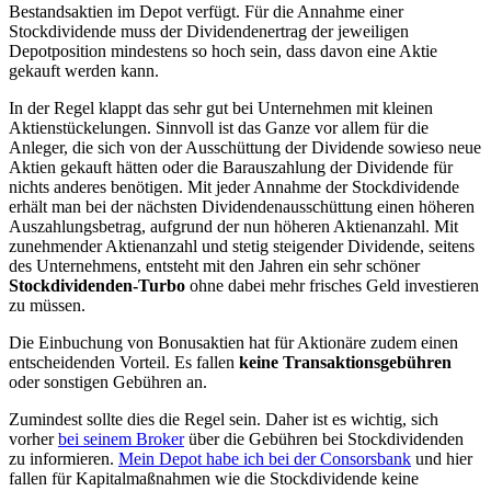
Bestandsaktien im Depot verfügt. Für die Annahme einer
Stockdividende muss der Dividendenertrag der jeweiligen
Depotposition mindestens so hoch sein, dass davon eine Aktie
gekauft werden kann.
In der Regel klappt das sehr gut bei Unternehmen mit kleinen
Aktienstückelungen. Sinnvoll ist das Ganze vor allem für die
Anleger, die sich von der Ausschüttung der Dividende sowieso neue
Aktien gekauft hätten oder die Barauszahlung der Dividende für
nichts anderes benötigen. Mit jeder Annahme der Stockdividende
erhält man bei der nächsten Dividendenausschüttung einen höheren
Auszahlungsbetrag, aufgrund der nun höheren Aktienanzahl. Mit
zunehmender Aktienanzahl und stetig steigender Dividende, seitens
des Unternehmens, entsteht mit den Jahren ein sehr schöner
Stockdividenden-Turbo
ohne dabei mehr frisches Geld investieren
zu müssen.
Die Einbuchung von Bonusaktien hat für Aktionäre zudem einen
entscheidenden Vorteil. Es fallen
keine Transaktionsgebühren
oder sonstigen Gebühren an.
Zumindest sollte dies die Regel sein. Daher ist es wichtig, sich
vorher
bei seinem Broker
über die Gebühren bei Stockdividenden
zu informieren.
Mein Depot habe ich bei der Consorsbank
und hier
fallen für Kapitalmaßnahmen wie die Stockdividende keine