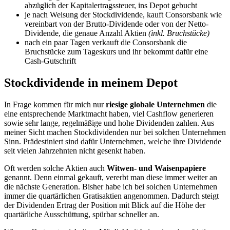
abzüglich der Kapitalertragssteuer, ins Depot gebucht
je nach Weisung der Stockdividende, kauft Consorsbank wie
vereinbart von der Brutto-Dividende oder von der Netto-
Dividende, die genaue Anzahl Aktien
(inkl. Bruchstücke)
nach ein paar Tagen verkauft die Consorsbank die
Bruchstücke zum Tageskurs und ihr bekommt dafür eine
Cash-Gutschrift
Stockdividende in meinem Depot
In Frage kommen für mich nur
riesige globale Unternehmen
die
eine entsprechende Marktmacht haben, viel Cashflow generieren
sowie sehr lange, regelmäßige und hohe Dividenden zahlen. Aus
meiner Sicht machen Stockdividenden nur bei solchen Unternehmen
Sinn. Prädestiniert sind dafür Unternehmen, welche ihre Dividende
seit vielen Jahrzehnten nicht gesenkt haben.
Oft werden solche Aktien auch
Witwen- und Waisenpapiere
genannt. Denn einmal gekauft, vererbt man diese immer weiter an
die nächste Generation. Bisher habe ich bei solchen Unternehmen
immer die quartärlichen Gratisaktien angenommen. Dadurch steigt
der Dividenden Ertrag der Position mit Blick auf die Höhe der
quartärliche Ausschüttung, spürbar schneller an.