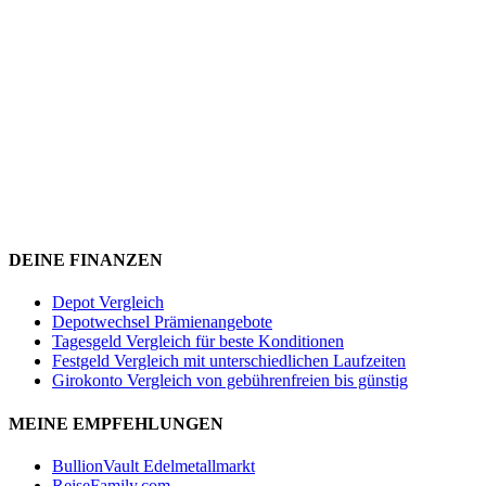
DEINE FINANZEN
Depot Vergleich
Depotwechsel Prämienangebote
Tagesgeld Vergleich für beste Konditionen
Festgeld Vergleich mit unterschiedlichen Laufzeiten
Girokonto Vergleich von gebührenfreien bis günstig
MEINE EMPFEHLUNGEN
BullionVault Edelmetallmarkt
ReiseFamily.com