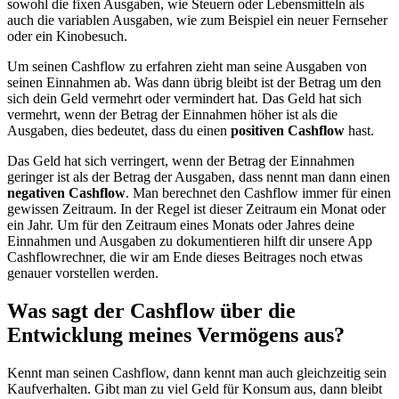
sowohl die fixen Ausgaben, wie Steuern oder Lebensmitteln als
auch die variablen Ausgaben, wie zum Beispiel ein neuer Fernseher
oder ein Kinobesuch.
Um seinen Cashflow zu erfahren zieht man seine Ausgaben von
seinen Einnahmen ab. Was dann übrig bleibt ist der Betrag um den
sich dein Geld vermehrt oder vermindert hat. Das Geld hat sich
vermehrt, wenn der Betrag der Einnahmen höher ist als die
Ausgaben, dies bedeutet, dass du einen
positiven Cashflow
hast.
Das Geld hat sich verringert, wenn der Betrag der Einnahmen
geringer ist als der Betrag der Ausgaben, dass nennt man dann einen
negativen Cashflow
. Man berechnet den Cashflow immer für einen
gewissen Zeitraum. In der Regel ist dieser Zeitraum ein Monat oder
ein Jahr. Um für den Zeitraum eines Monats oder Jahres deine
Einnahmen und Ausgaben zu dokumentieren hilft dir unsere App
Cashflowrechner, die wir am Ende dieses Beitrages noch etwas
genauer vorstellen werden.
Was sagt der Cashflow über die
Entwicklung meines Vermögens aus?
Kennt man seinen Cashflow, dann kennt man auch gleichzeitig sein
Kaufverhalten. Gibt man zu viel Geld für Konsum aus, dann bleibt