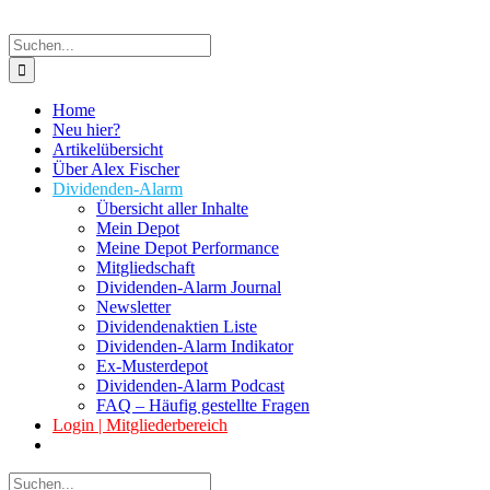
Suche
nach:
Home
Neu hier?
Artikelübersicht
Über Alex Fischer
Dividenden-Alarm
Übersicht aller Inhalte
Mein Depot
Meine Depot Performance
Mitgliedschaft
Dividenden-Alarm Journal
Newsletter
Dividendenaktien Liste
Dividenden-Alarm Indikator
Ex-Musterdepot
Dividenden-Alarm Podcast
FAQ – Häufig gestellte Fragen
Login | Mitgliederbereich
Suche