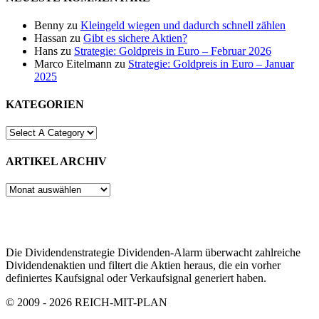
Benny
zu
Kleingeld wiegen und dadurch schnell zählen
Hassan
zu
Gibt es sichere Aktien?
Hans
zu
Strategie: Goldpreis in Euro – Februar 2026
Marco Eitelmann
zu
Strategie: Goldpreis in Euro – Januar
2025
KATEGORIEN
ARTIKEL ARCHIV
ARTIKEL
ARCHIV
Die Dividendenstrategie Dividenden-Alarm überwacht zahlreiche
Dividendenaktien und filtert die Aktien heraus, die ein vorher
definiertes Kaufsignal oder Verkaufsignal generiert haben.
© 2009 - 2026 REICH-MIT-PLAN