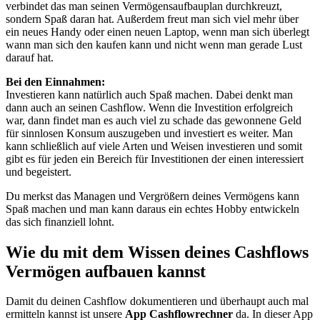
verbindet das man seinen Vermögensaufbauplan durchkreuzt,
sondern Spaß daran hat. Außerdem freut man sich viel mehr über
ein neues Handy oder einen neuen Laptop, wenn man sich überlegt
wann man sich den kaufen kann und nicht wenn man gerade Lust
darauf hat.
Bei den Einnahmen:
Investieren kann natürlich auch Spaß machen. Dabei denkt man
dann auch an seinen Cashflow. Wenn die Investition erfolgreich
war, dann findet man es auch viel zu schade das gewonnene Geld
für sinnlosen Konsum auszugeben und investiert es weiter. Man
kann schließlich auf viele Arten und Weisen investieren und somit
gibt es für jeden ein Bereich für Investitionen der einen interessiert
und begeistert.
Du merkst das Managen und Vergrößern deines Vermögens kann
Spaß machen und man kann daraus ein echtes Hobby entwickeln
das sich finanziell lohnt.
Wie du mit dem Wissen deines Cashflows
Vermögen aufbauen kannst
Damit du deinen Cashflow dokumentieren und überhaupt auch mal
ermitteln kannst ist unsere
App Cashflowrechner
da. In dieser App