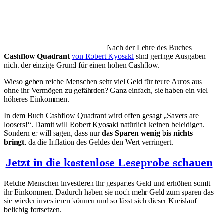
Nach der Lehre des Buches
Cashflow Quadrant
von Robert Kyosaki
sind geringe Ausgaben
nicht der einzige Grund für einen hohen Cashflow.
Wieso geben reiche Menschen sehr viel Geld für teure Autos aus
ohne ihr Vermögen zu gefährden? Ganz einfach, sie haben ein viel
höheres Einkommen.
In dem Buch Cashflow Quadrant wird offen gesagt „Savers are
loosers!“. Damit will Robert Kyosaki natürlich keinen beleidigen.
Sondern er will sagen, dass nur
das Sparen wenig bis nichts
bringt
, da die Inflation des Geldes den Wert verringert.
Jetzt in die kostenlose Leseprobe schauen
Reiche Menschen investieren ihr gespartes Geld und erhöhen somit
ihr Einkommen. Dadurch haben sie noch mehr Geld zum sparen das
sie wieder investieren können und so lässt sich dieser Kreislauf
beliebig fortsetzen.