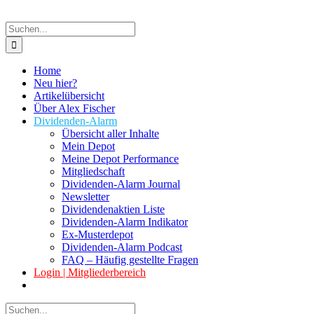
Suche
nach:
Home
Neu hier?
Artikelübersicht
Über Alex Fischer
Dividenden-Alarm
Übersicht aller Inhalte
Mein Depot
Meine Depot Performance
Mitgliedschaft
Dividenden-Alarm Journal
Newsletter
Dividendenaktien Liste
Dividenden-Alarm Indikator
Ex-Musterdepot
Dividenden-Alarm Podcast
FAQ – Häufig gestellte Fragen
Login | Mitgliederbereich
Suche