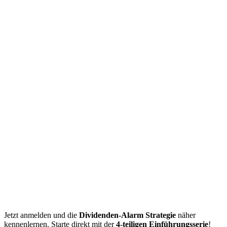
Jetzt anmelden und die
Dividenden-Alarm Strategie
näher
kennenlernen. Starte direkt mit der
4-teiligen Einführungsserie
!