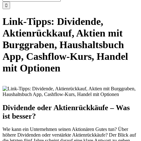
nach:
Link-Tipps: Dividende,
Aktienrückkauf, Aktien mit
Burggraben, Haushaltsbuch
App, Cashflow-Kurs, Handel
mit Optionen
Dividende oder Aktienrückkäufe – Was
ist besser?
Wie kann ein Unternehmen seinen Aktionären Gutes tun? Über
höhere Dividenden oder verstärkte Aktienrückkäufe? Der Blick auf
die letzten fünf Jahre scheint darauf eine klare Antwort zu geben.