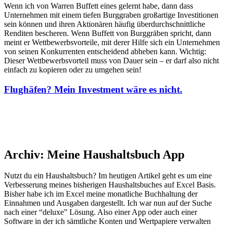
Wenn ich von Warren Buffett eines gelernt habe, dann dass
Unternehmen mit einem tiefen Burggraben großartige Investitionen
sein können und ihren Aktionären häufig überdurchschnittliche
Renditen bescheren. Wenn Buffett von Burggräben spricht, dann
meint er Wettbewerbsvorteile, mit derer Hilfe sich ein Unternehmen
von seinen Konkurrenten entscheidend abheben kann. Wichtig:
Dieser Wettbewerbsvorteil muss von Dauer sein – er darf also nicht
einfach zu kopieren oder zu umgehen sein!
Flughäfen? Mein Investment wäre es nicht.
Archiv: Meine Haushaltsbuch App
Nutzt du ein Haushaltsbuch? Im heutigen Artikel geht es um eine
Verbesserung meines bisherigen Haushaltsbuches auf Excel Basis.
Bisher habe ich im Excel meine monatliche Buchhaltung der
Einnahmen und Ausgaben dargestellt. Ich war nun auf der Suche
nach einer “deluxe” Lösung. Also einer App oder auch einer
Software in der ich sämtliche Konten und Wertpapiere verwalten