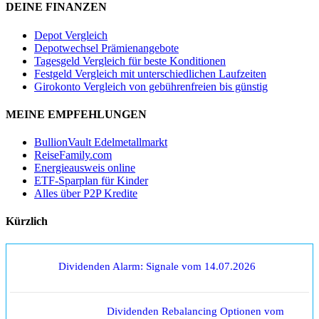
DEINE FINANZEN
Depot Vergleich
Depotwechsel Prämienangebote
Tagesgeld Vergleich für beste Konditionen
Festgeld Vergleich mit unterschiedlichen Laufzeiten
Girokonto Vergleich von gebührenfreien bis günstig
MEINE EMPFEHLUNGEN
BullionVault Edelmetallmarkt
ReiseFamily.com
Energieausweis online
ETF-Sparplan für Kinder
Alles über P2P Kredite
Kürzlich
Dividenden Alarm: Signale vom 14.07.2026
Dividenden Rebalancing Optionen vom