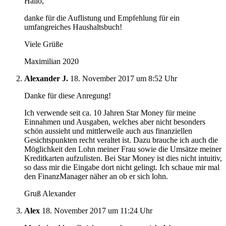
Hallo,
danke für die Auflistung und Empfehlung für ein
umfangreiches Haushaltsbuch!
Viele Grüße
Maximilian 2020
Alexander J.
18. November 2017 um 8:52 Uhr
Danke für diese Anregung!
Ich verwende seit ca. 10 Jahren Star Money für meine
Einnahmen und Ausgaben, welches aber nicht besonders
schön aussieht und mittlerweile auch aus finanziellen
Gesichtspunkten recht veraltet ist. Dazu brauche ich auch die
Möglichkeit den Lohn meiner Frau sowie die Umsätze meiner
Kreditkarten aufzulisten. Bei Star Money ist dies nicht intuitiv,
so dass mir die Eingabe dort nicht gelingt. Ich schaue mir mal
den FinanzManager näher an ob er sich lohn.
Gruß Alexander
Alex
18. November 2017 um 11:24 Uhr