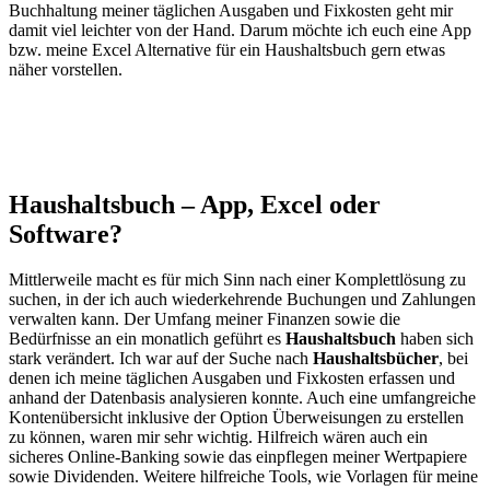
Buchhaltung meiner täglichen Ausgaben und Fixkosten geht mir
damit viel leichter von der Hand. Darum möchte ich euch eine App
bzw. meine Excel Alternative für ein Haushaltsbuch gern etwas
näher vorstellen.
Haushaltsbuch – App, Excel oder
Software?
Mittlerweile macht es für mich Sinn nach einer Komplettlösung zu
suchen, in der ich auch wiederkehrende Buchungen und Zahlungen
verwalten kann. Der Umfang meiner Finanzen sowie die
Bedürfnisse an ein monatlich geführt es
Haushaltsbuch
haben sich
stark verändert. Ich war auf der Suche nach
Haushaltsbücher
, bei
denen ich meine täglichen Ausgaben und Fixkosten erfassen und
anhand der Datenbasis analysieren konnte. Auch eine umfangreiche
Kontenübersicht inklusive der Option Überweisungen zu erstellen
zu können, waren mir sehr wichtig. Hilfreich wären auch ein
sicheres Online-Banking sowie das einpflegen meiner Wertpapiere
sowie Dividenden. Weitere hilfreiche Tools, wie Vorlagen für meine