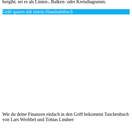
hergibt, sei es als Linien-, Balken- oder Kreisdiagramm.
Geld sparen mit einem Haushaltsbuch
Wie du deine Finanzen einfach in den Griff bekommst Taschenbuch
von Lars Wrobbel und Tobias Lindner