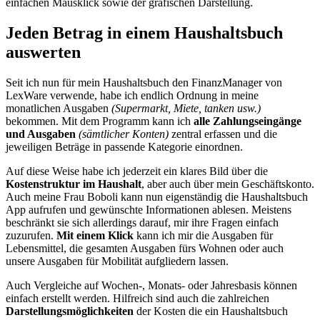
einfachen Mausklick sowie der grafischen Darstellung.
Jeden Betrag in einem Haushaltsbuch
auswerten
Seit ich nun für mein Haushaltsbuch den FinanzManager von
LexWare verwende, habe ich endlich Ordnung in meine
monatlichen Ausgaben
(Supermarkt, Miete, tanken usw.)
bekommen. Mit dem Programm kann ich
alle Zahlungseingänge
und Ausgaben
(sämtlicher Konten)
zentral erfassen und die
jeweiligen Beträge in passende Kategorie einordnen.
Auf diese Weise habe ich jederzeit ein klares Bild über die
Kostenstruktur im Haushalt
, aber auch über mein Geschäftskonto.
Auch meine Frau Boboli kann nun eigenständig die Haushaltsbuch
App aufrufen und gewünschte Informationen ablesen. Meistens
beschränkt sie sich allerdings darauf, mir ihre Fragen einfach
zuzurufen.
Mit einem Klick
kann ich mir die Ausgaben für
Lebensmittel, die gesamten Ausgaben fürs Wohnen oder auch
unsere Ausgaben für Mobilität aufgliedern lassen.
Auch Vergleiche auf Wochen-, Monats- oder Jahresbasis können
einfach erstellt werden. Hilfreich sind auch die zahlreichen
Darstellungsmöglichkeiten
der Kosten die ein Haushaltsbuch