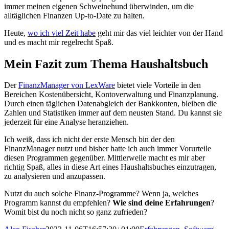
immer meinen eigenen Schweinehund überwinden, um die
alltäglichen Finanzen Up-to-Date zu halten.
Heute,
wo ich viel Zeit habe
geht mir das viel leichter von der Hand
und es macht mir regelrecht Spaß.
Mein Fazit zum Thema Haushaltsbuch
Der
FinanzManager von LexWare
bietet viele Vorteile in den
Bereichen Kostenübersicht, Kontoverwaltung und Finanzplanung.
Durch einen täglichen Datenabgleich der Bankkonten, bleiben die
Zahlen und Statistiken immer auf dem neusten Stand. Du kannst sie
jederzeit für eine Analyse heranziehen.
Ich weiß, dass ich nicht der erste Mensch bin der den
FinanzManager nutzt und bisher hatte ich auch immer Vorurteile
diesen Programmen gegenüber. Mittlerweile macht es mir aber
richtig Spaß, alles in diese Art eines Haushaltsbuches einzutragen,
zu analysieren und anzupassen.
Nutzt du auch solche Finanz-Programme? Wenn ja, welches
Programm kannst du empfehlen?
Wie sind deine Erfahrungen
?
Womit bist du noch nicht so ganz zufrieden?