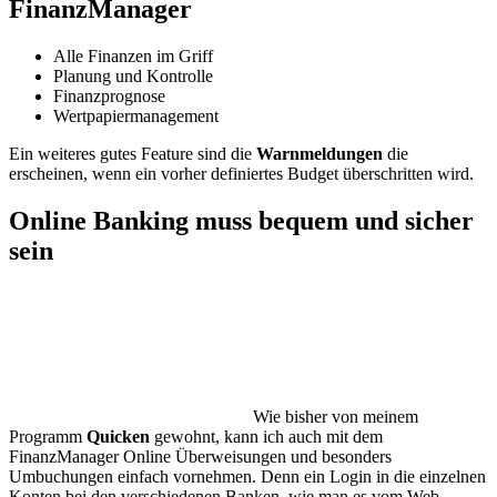
FinanzManager
Alle Finanzen im Griff
Planung und Kontrolle
Finanzprognose
Wertpapiermanagement
Ein weiteres gutes Feature sind die
Warnmeldungen
die
erscheinen, wenn ein vorher definiertes Budget überschritten wird.
Online Banking muss bequem und sicher
sein
Wie bisher von meinem
Programm
Quicken
gewohnt, kann ich auch mit dem
FinanzManager Online Überweisungen und besonders
Umbuchungen einfach vornehmen. Denn ein Login in die einzelnen
Konten bei den verschiedenen Banken, wie man es vom Web-