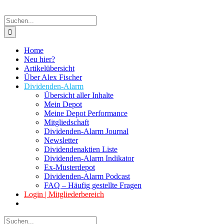
Suche
nach:
Home
Neu hier?
Artikelübersicht
Über Alex Fischer
Dividenden-Alarm
Übersicht aller Inhalte
Mein Depot
Meine Depot Performance
Mitgliedschaft
Dividenden-Alarm Journal
Newsletter
Dividendenaktien Liste
Dividenden-Alarm Indikator
Ex-Musterdepot
Dividenden-Alarm Podcast
FAQ – Häufig gestellte Fragen
Login | Mitgliederbereich
Suche