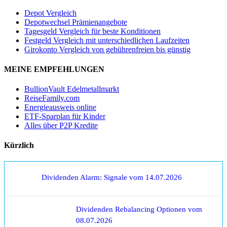
Depot Vergleich
Depotwechsel Prämienangebote
Tagesgeld Vergleich für beste Konditionen
Festgeld Vergleich mit unterschiedlichen Laufzeiten
Girokonto Vergleich von gebührenfreien bis günstig
MEINE EMPFEHLUNGEN
BullionVault Edelmetallmarkt
ReiseFamily.com
Energieausweis online
ETF-Sparplan für Kinder
Alles über P2P Kredite
Kürzlich
Dividenden Alarm: Signale vom 14.07.2026
Dividenden Rebalancing Optionen vom
08.07.2026