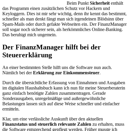
Beim Punkt
Sicherheit
enthält
das Programm einen zusätzlichen Schutz vor Hackern und
Keyloggern. Dies ist mir sehr wichtig, denn ihr kennt das bestimmt,
schneller als man denkt fängt man sich irgendeinen Blödsinn über
Spam-Mails oder durch gefakte Webseiten ein. Der FinanzManager
soll sogar noch sicherer sein, als herkömmliches Online-Banking.
Das beruhigt mich ungemein.
Der FinanzManager hilft bei der
Steuererklärung
An einer bestimmten Stelle hilft uns die Software nun auch.
Nämlich bei der
Erklärung zur Einkommensteuer
.
Durch die übersichtliche Erfassung von Einnahmen und Ausgaben
im digitalen Haushaltsbuch kann ich nun für meine Steuerberaterin
ganz einfach benötigte Zahlen zusammentragen. Gerade
Sonderausgaben, unregelmäßige und außergewöhnliche
Belastungen lassen sich auf diese Weise schneller und einfacher
ermitteln.
Klar, um eine verlässliche Auskunft über den aktuellen
Finanzstatus und steuerlich relevante Zahlen
zu erhalten, muss
die Software entsprechend gepflegt werden. Früher musste ich