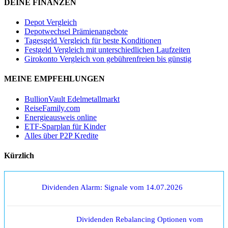
DEINE FINANZEN
Depot Vergleich
Depotwechsel Prämienangebote
Tagesgeld Vergleich für beste Konditionen
Festgeld Vergleich mit unterschiedlichen Laufzeiten
Girokonto Vergleich von gebührenfreien bis günstig
MEINE EMPFEHLUNGEN
BullionVault Edelmetallmarkt
ReiseFamily.com
Energieausweis online
ETF-Sparplan für Kinder
Alles über P2P Kredite
Kürzlich
Dividenden Alarm: Signale vom 14.07.2026
Dividenden Rebalancing Optionen vom