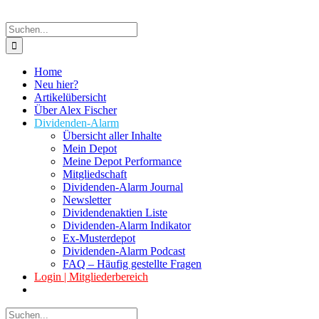
Suche
nach:
Home
Neu hier?
Artikelübersicht
Über Alex Fischer
Dividenden-Alarm
Übersicht aller Inhalte
Mein Depot
Meine Depot Performance
Mitgliedschaft
Dividenden-Alarm Journal
Newsletter
Dividendenaktien Liste
Dividenden-Alarm Indikator
Ex-Musterdepot
Dividenden-Alarm Podcast
FAQ – Häufig gestellte Fragen
Login | Mitgliederbereich
Suche