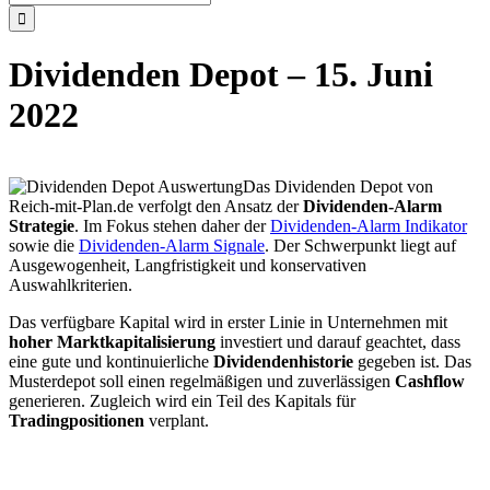
nach:
Dividenden Depot – 15. Juni
2022
Das Dividenden Depot von
Reich-mit-Plan.de verfolgt den Ansatz der
Dividenden-Alarm
Strategie
. Im Fokus stehen daher der
Dividenden-Alarm Indikator
sowie die
Dividenden-Alarm Signale
. Der Schwerpunkt liegt auf
Ausgewogenheit, Langfristigkeit und konservativen
Auswahlkriterien.
Das verfügbare Kapital wird in erster Linie in Unternehmen mit
hoher Marktkapitalisierung
investiert und darauf geachtet, dass
eine gute und kontinuierliche
Dividendenhistorie
gegeben ist. Das
Musterdepot soll einen regelmäßigen und zuverlässigen
Cashflow
generieren. Zugleich wird ein Teil des Kapitals für
Tradingpositionen
verplant.