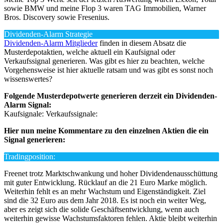
sowie BMW und meine Flop 3 waren TAG Immobilien, Warner
Bros. Discovery sowie Fresenius.
Dividenden-Alarm Strategie
Dividenden-Alarm Mitglieder
finden in diesem Absatz die
Musterdepotaktien, welche aktuell ein Kaufsignal oder
Verkaufssignal generieren. Was gibt es hier zu beachten, welche
Vorgehensweise ist hier aktuelle ratsam und was gibt es sonst noch
wissenswertes?
Folgende Musterdepotwerte generieren derzeit ein Dividenden-
Alarm Signal:
Kaufsignale:
Verkaufssignale:
Hier nun meine Kommentare zu den einzelnen Aktien die ein
Signal generieren:
Tradingposition:
Freenet trotz Marktschwankung und hoher Dividendenausschüttung
mit guter Entwicklung. Rücklauf an die 21 Euro Marke möglich.
Weiterhin fehlt es an mehr Wachstum und Eigenständigkeit. Ziel
sind die 32 Euro aus dem Jahr 2018. Es ist noch ein weiter Weg,
aber es zeigt sich die solide Geschäftsentwicklung, wenn auch
weiterhin gewisse Wachstumsfaktoren fehlen. Aktie bleibt weiterhin