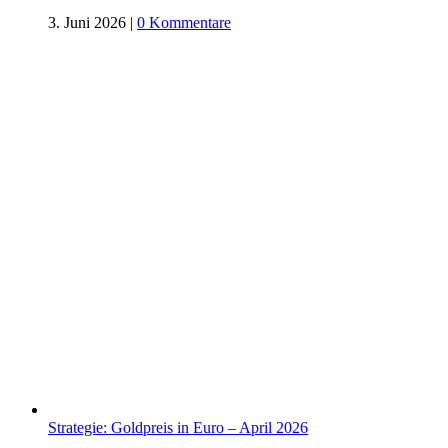
3. Juni 2026
|
0 Kommentare
Strategie: Goldpreis in Euro – April 2026