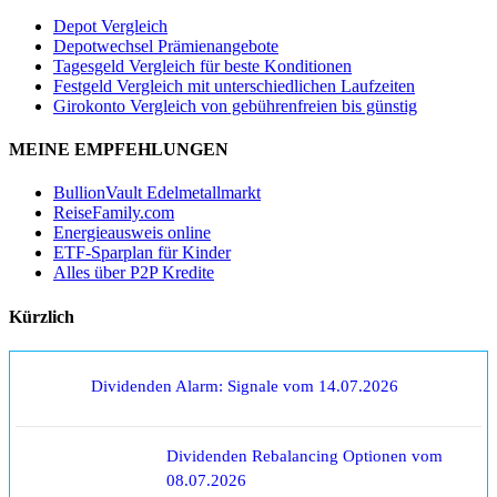
Depot Vergleich
Depotwechsel Prämienangebote
Tagesgeld Vergleich für beste Konditionen
Festgeld Vergleich mit unterschiedlichen Laufzeiten
Girokonto Vergleich von gebührenfreien bis günstig
MEINE EMPFEHLUNGEN
BullionVault Edelmetallmarkt
ReiseFamily.com
Energieausweis online
ETF-Sparplan für Kinder
Alles über P2P Kredite
Kürzlich
Dividenden Alarm: Signale vom 14.07.2026
Dividenden Rebalancing Optionen vom
08.07.2026