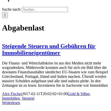
Suche nach:
Abgabenlast
Steigende Steuern und Gebühren für
Immobilieneigentümer
Die Finanz- und Wirtschaftskrise ist aus den Medien nicht mehr
wegzudenken. Mittlerweile konnten auch Sie sich ein Bild über die
desolaten Finanzhaushälter sämtlicher EU-Staaten wie zum Beispiel
Griechenland, Portugal, Irland und Italien machen. Überall werden
massive Schulden aufgebaut und alle sind nahezu pleite. In den
Zeitungen ist zu lesen: Investieren Sie in Sachwerte wie Immobilien
Alex Fischer
2017-02-11T20:02:02+01:00
Gold & Silber
,
Immobilien
,
Steuern
|
Weiterlesen