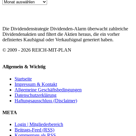
ARTIKEL
ARCHIV
Die Dividendenstrategie Dividenden-Alarm überwacht zahlreiche
Dividendenaktien und filtert die Aktien heraus, die ein vorher
definiertes Kaufsignal oder Verkaufsignal generiert haben.
© 2009 - 2026 REICH-MIT-PLAN
Allgemein & Wichtig
Startseite
Impressum & Kontakt
Allgemeine Geschäftsbedingungen
Datenschutzerklärung
Haftungsausschluss (Disclaimer)
META
Login | Mitgliederbereich
Beitrags-Feed (RSS)
Kommentare als RSS