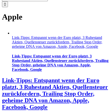
nach:
Apple
Link-Tipps: Entspannt wenn der Euro platzt, 3 Ruhestand
Aktien, Quellensteuer zurückfordern, Trailing Stop Order,
geheime DNA von Amazon, Apple, Facebook, Google
Link-Tipps: Entspannt wenn der Euro platzt, 3
Ruhestand Aktien, Quellensteuer zurückfordern, Trailing
Stop Order, geheime DNA von Amazon, Apple,
Facebook, Google
Link-Tipps: Entspannt wenn der Euro
platzt, 3 Ruhestand Aktien, Quellensteuer
zurückfordern, Trailing Stop Order,
geheime DNA von Amazon, Apple,
Facebook, Google