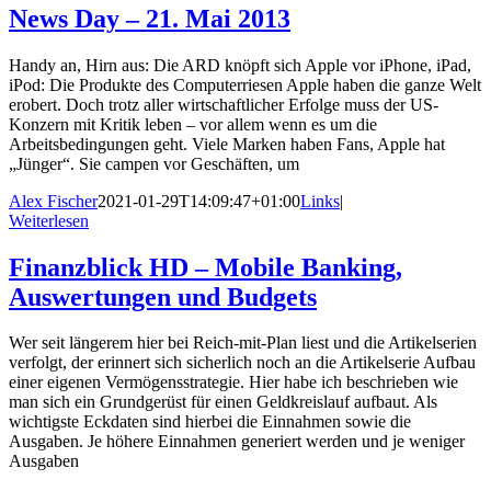
News Day – 21. Mai 2013
Handy an, Hirn aus: Die ARD knöpft sich Apple vor iPhone, iPad,
iPod: Die Produkte des Computerriesen Apple haben die ganze Welt
erobert. Doch trotz aller wirtschaftlicher Erfolge muss der US-
Konzern mit Kritik leben – vor allem wenn es um die
Arbeitsbedingungen geht. Viele Marken haben Fans, Apple hat
„Jünger“. Sie campen vor Geschäften, um
Alex Fischer
2021-01-29T14:09:47+01:00
Links
|
Weiterlesen
Finanzblick HD – Mobile Banking,
Auswertungen und Budgets
Wer seit längerem hier bei Reich-mit-Plan liest und die Artikelserien
verfolgt, der erinnert sich sicherlich noch an die Artikelserie Aufbau
einer eigenen Vermögensstrategie. Hier habe ich beschrieben wie
man sich ein Grundgerüst für einen Geldkreislauf aufbaut. Als
wichtigste Eckdaten sind hierbei die Einnahmen sowie die
Ausgaben. Je höhere Einnahmen generiert werden und je weniger
Ausgaben