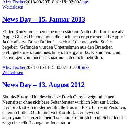
Alex Fischer
2018-09-20T18:41:16+02:00
Apps
|
Weiterlesen
News Day – 15. Januar 2013
Einige Konzerne haben eine noch stärkere Aktien-Performance als
Apple Gibt es Unternehmen die noch bessere performen als Apple?
Ja die gibt es. Börse Online hat sich auf die weltweite Suche
begeben. Gefunden wurden Unternehmen aus den Branchen
Geflügelfarmen, Landmaschinen, Energydrinks, Klamotten. Und
bei einigen von ihnen ist sogar noch deutlich mehr drin.
Alex Fischer
2024-03-21T15:30:07+01:00
Links
|
Weiterlesen
News Day – 13. August 2012
Shuttle-Bus mit Hundeschnauze Doch Citroen zeigt mit einem
Neunsitzer ohne sichtbare Seitenfenster wirklich Mut zur Lücke.
Der Tubik ist ein moderner Shuttle-Bus mit Platz für neun Personen,
einem schrillen Outfit und viel Komfort. Der bewusst
aerodynamisch gezeichnete Transporter ohne sichtbare Seitenfenster
zeigt eine edle Lounge im Innenraum.