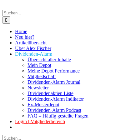
Suche
nach:
Home
Neu hier?
Artikelübersicht
Über Alex Fischer
Dividenden-Alarm
Übersicht aller Inhalte
Mein Depot
Meine Depot Performance
Mitgliedschaft
Dividenden-Alarm Journal
Newsletter
Dividendenaktien Liste
Dividenden-Alarm Indikator
Ex-Musterdepot
Dividenden-Alarm Podcast
FAQ – Häufig gestellte Fragen
Login | Mitgliederbereich
Suche