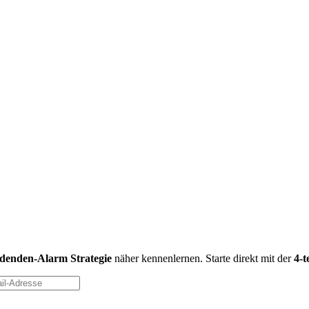
idenden-Alarm Strategie
näher kennenlernen. Starte direkt mit der
4-t