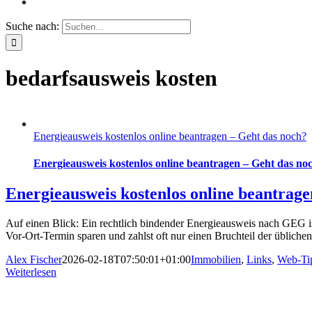
Suche nach:
bedarfsausweis kosten
Energieausweis kostenlos online beantragen – Geht das noch?
Energieausweis kostenlos online beantragen – Geht das no
Energieausweis kostenlos online beantrage
Auf einen Blick: Ein rechtlich bindender Energieausweis nach GEG i
Vor-Ort-Termin sparen und zahlst oft nur einen Bruchteil der übliche
Alex Fischer
2026-02-18T07:50:01+01:00
Immobilien
,
Links
,
Web-Ti
Weiterlesen