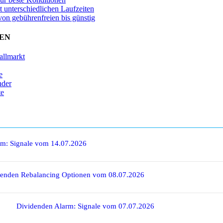
t unterschiedlichen Laufzeiten
von gebührenfreien bis günstig
EN
allmarkt
e
nder
te
rm: Signale vom 14.07.2026
denden Rebalancing Optionen vom 08.07.2026
Dividenden Alarm: Signale vom 07.07.2026