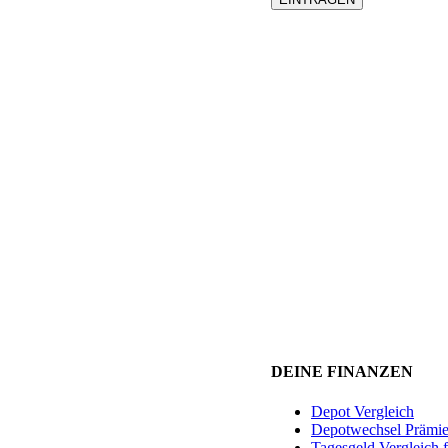
DEINE FINANZEN
Depot Vergleich
Depotwechsel Prämi
Tagesgeld Vergleich 