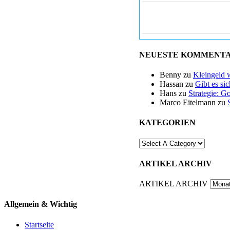
NEUESTE KOMMENT
Benny
zu
Kleingeld 
Hassan
zu
Gibt es si
Hans
zu
Strategie: G
Marco Eitelmann
zu
KATEGORIEN
ARTIKEL ARCHIV
ARTIKEL ARCHIV
Allgemein & Wichtig
Startseite