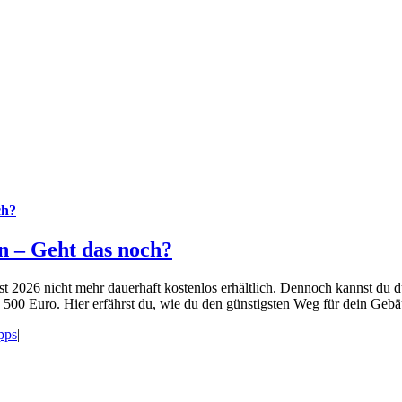
ch?
n – Geht das noch?
st 2026 nicht mehr dauerhaft kostenlos erhältlich. Dennoch kannst d
n 500 Euro. Hier erfährst du, wie du den günstigsten Weg für dein Gebä
pps
|