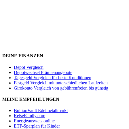
DEINE FINANZEN
Depot Vergleich
Depotwechsel Prämienangebote
Tagesgeld Vergleich für beste Konditionen
Festgeld Vergleich mit unterschiedlichen Laufzeiten
Girokonto Vergleich von gebührenfreien bis günstig
MEINE EMPFEHLUNGEN
BullionVault Edelmetallmarkt
ReiseFamily.com
Energieausweis online
ETF-Sparplan für Kinder