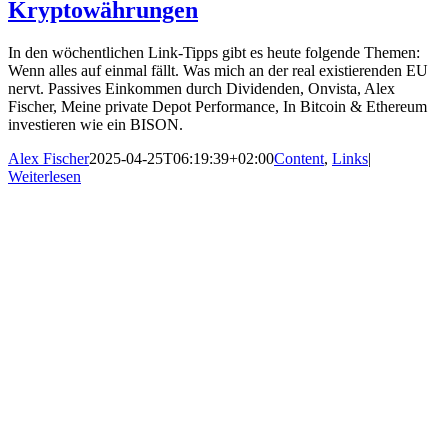
Kryptowährungen
In den wöchentlichen Link-Tipps gibt es heute folgende Themen:
Wenn alles auf einmal fällt. Was mich an der real existierenden EU
nervt. Passives Einkommen durch Dividenden, Onvista, Alex
Fischer, Meine private Depot Performance, In Bitcoin & Ethereum
investieren wie ein BISON.
Alex Fischer
2025-04-25T06:19:39+02:00
Content
,
Links
|
Weiterlesen