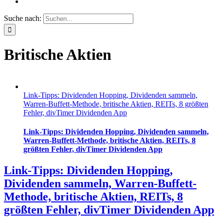
Suche nach:
Britische Aktien
Link-Tipps: Dividenden Hopping, Dividenden sammeln,
Warren-Buffett-Methode, britische Aktien, REITs, 8 größten
Fehler, divTimer Dividenden App
Link-Tipps: Dividenden Hopping, Dividenden sammeln,
Warren-Buffett-Methode, britische Aktien, REITs, 8
größten Fehler, divTimer Dividenden App
Link-Tipps: Dividenden Hopping,
Dividenden sammeln, Warren-Buffett-
Methode, britische Aktien, REITs, 8
größten Fehler, divTimer Dividenden App