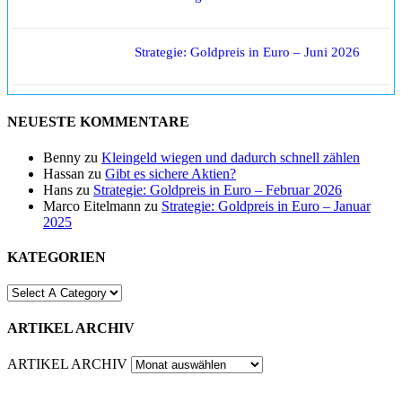
Strategie: Goldpreis in Euro – Juni 2026
NEUESTE KOMMENTARE
Benny
zu
Kleingeld wiegen und dadurch schnell zählen
Hassan
zu
Gibt es sichere Aktien?
Hans
zu
Strategie: Goldpreis in Euro – Februar 2026
Marco Eitelmann
zu
Strategie: Goldpreis in Euro – Januar
2025
KATEGORIEN
ARTIKEL ARCHIV
ARTIKEL ARCHIV