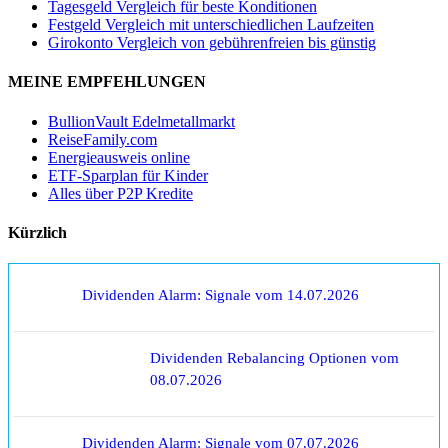
Tagesgeld Vergleich für beste Konditionen
Festgeld Vergleich mit unterschiedlichen Laufzeiten
Girokonto Vergleich von gebührenfreien bis günstig
MEINE EMPFEHLUNGEN
BullionVault Edelmetallmarkt
ReiseFamily.com
Energieausweis online
ETF-Sparplan für Kinder
Alles über P2P Kredite
Kürzlich
Dividenden Alarm: Signale vom 14.07.2026
Dividenden Rebalancing Optionen vom
08.07.2026
Dividenden Alarm: Signale vom 07.07.2026