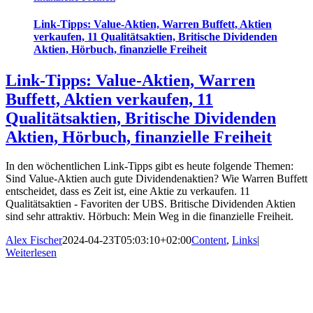
Link-Tipps: Value-Aktien, Warren Buffett, Aktien
verkaufen, 11 Qualitätsaktien, Britische Dividenden
Aktien, Hörbuch, finanzielle Freiheit
Link-Tipps: Value-Aktien, Warren
Buffett, Aktien verkaufen, 11
Qualitätsaktien, Britische Dividenden
Aktien, Hörbuch, finanzielle Freiheit
In den wöchentlichen Link-Tipps gibt es heute folgende Themen:
Sind Value-Aktien auch gute Dividendenaktien? Wie Warren Buffett
entscheidet, dass es Zeit ist, eine Aktie zu verkaufen. 11
Qualitätsaktien - Favoriten der UBS. Britische Dividenden Aktien
sind sehr attraktiv. Hörbuch: Mein Weg in die finanzielle Freiheit.
Alex Fischer
2024-04-23T05:03:10+02:00
Content
,
Links
|
Weiterlesen