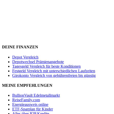
DEINE FINANZEN
Depot Vergleich
Depotwechsel Prämienangebote
Tagesgeld Vergleich für beste Konditionen
Festgeld Vergleich mit unterschiedlichen Laufzeiten
Girokonto Vergleich von gebührenfreien bis günstig
MEINE EMPFEHLUNGEN
BullionVault Edelmetallmarkt
ReiseFamily.com
Energieausweis online
ETF-Sparplan für Kinder
Alles über P2P Kredite