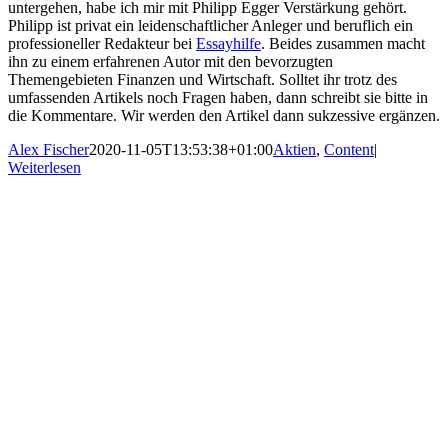
untergehen, habe ich mir mit Philipp Egger Verstärkung gehört.
Philipp ist privat ein leidenschaftlicher Anleger und beruflich ein
professioneller Redakteur bei
Essayhilfe
. Beides zusammen macht
ihn zu einem erfahrenen Autor mit den bevorzugten
Themengebieten Finanzen und Wirtschaft. Solltet ihr trotz des
umfassenden Artikels noch Fragen haben, dann schreibt sie bitte in
die Kommentare. Wir werden den Artikel dann sukzessive ergänzen.
Alex Fischer
2020-11-05T13:53:38+01:00
Aktien
,
Content
|
Weiterlesen