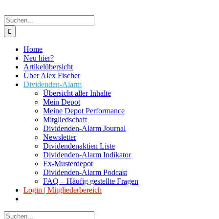
Suche
nach:
Home
Neu hier?
Artikelübersicht
Über Alex Fischer
Dividenden-Alarm
Übersicht aller Inhalte
Mein Depot
Meine Depot Performance
Mitgliedschaft
Dividenden-Alarm Journal
Newsletter
Dividendenaktien Liste
Dividenden-Alarm Indikator
Ex-Musterdepot
Dividenden-Alarm Podcast
FAQ – Häufig gestellte Fragen
Login | Mitgliederbereich
Suche