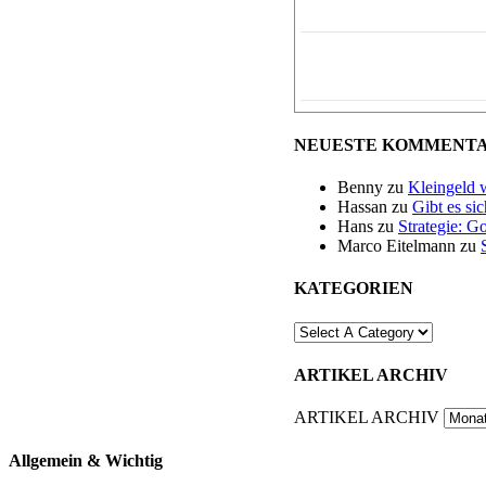
NEUESTE KOMMENT
Benny
zu
Kleingeld 
Hassan
zu
Gibt es si
Hans
zu
Strategie: G
Marco Eitelmann
zu
KATEGORIEN
ARTIKEL ARCHIV
ARTIKEL ARCHIV
Allgemein & Wichtig