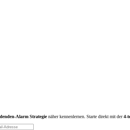
idenden-Alarm Strategie
näher kennenlernen. Starte direkt mit der
4-t