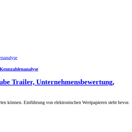
enanalyse
 Kennzahlenanalyse
ube Trailer, Unternehmensbewertung,
en können. Einführung von elektronischen Wertpapieren steht bevor.