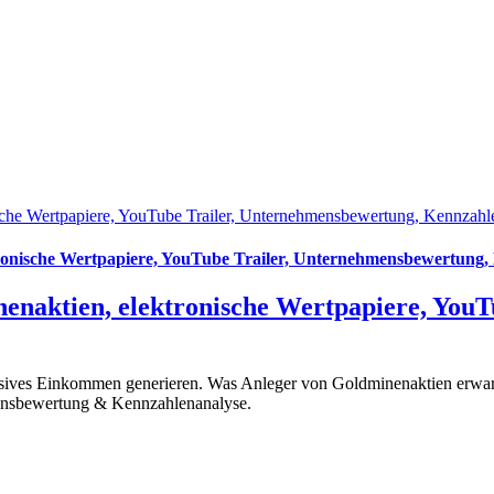
sche Wertpapiere, YouTube Trailer, Unternehmensbewertung, Kennzahl
ronische Wertpapiere, YouTube Trailer, Unternehmensbewertung,
enaktien, elektronische Wertpapiere, YouT
ssives Einkommen generieren. Was Anleger von Goldminenaktien erwart
mensbewertung & Kennzahlenanalyse.