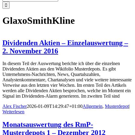
nach:
GlaxoSmithKline
Dividenden Aktien – Einzelauswertung –
2. November 2016
In diesem Teil der Auswertung berichte ich über die einzelnen
Dividenden Aktien aus den Wikifolio Musterdepots. Es gibt
Unternehmens-Nachrichten, News, Quartalszahlen,
Analystenkommentare, Chartanalysen und viele weitere interessante
Verweise aus den letzten vier Wochen. Im ersten Teil des Artikels
werden alle Dividenden Aktien besprochen, welche im Moment ein
Signal im Dividenden-Alarm generieren. Im zweiten Teil sind
Alex Fischer
2026-01-09T14:29:47+01:00
Allgemein
,
Musterdepot
|
Weiterlesen
Monatsauswertung des RmP-
Musterdepots 1 – Dezember 2012