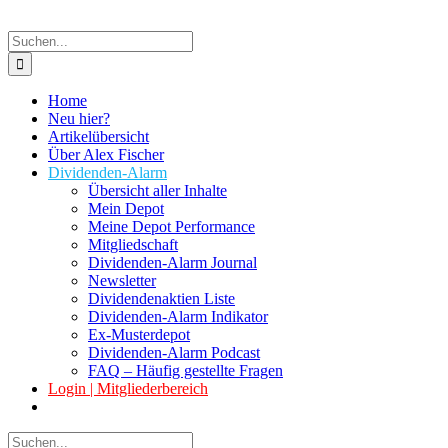
Suche
nach:
Home
Neu hier?
Artikelübersicht
Über Alex Fischer
Dividenden-Alarm
Übersicht aller Inhalte
Mein Depot
Meine Depot Performance
Mitgliedschaft
Dividenden-Alarm Journal
Newsletter
Dividendenaktien Liste
Dividenden-Alarm Indikator
Ex-Musterdepot
Dividenden-Alarm Podcast
FAQ – Häufig gestellte Fragen
Login | Mitgliederbereich
Suche