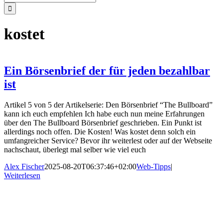
nach:
kostet
Ein Börsenbrief der für jeden bezahlbar
ist
Artikel 5 von 5 der Artikelserie: Den Börsenbrief “The Bullboard”
kann ich euch empfehlen Ich habe euch nun meine Erfahrungen
über den The Bullboard Börsenbrief geschrieben. Ein Punkt ist
allerdings noch offen. Die Kosten! Was kostet denn solch ein
umfangreicher Service? Bevor ihr weiterlest oder auf der Webseite
nachschaut, überlegt mal selber wie viel euch
Alex Fischer
2025-08-20T06:37:46+02:00
Web-Tipps
|
Weiterlesen