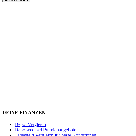
DEINE FINANZEN
Depot Vergleich
Depotwechsel Prämienangebote
Tagesgeld Vergleich für beste Konditionen