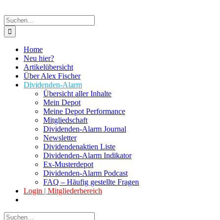
Suche
nach:
Home
Neu hier?
Artikelübersicht
Über Alex Fischer
Dividenden-Alarm
Übersicht aller Inhalte
Mein Depot
Meine Depot Performance
Mitgliedschaft
Dividenden-Alarm Journal
Newsletter
Dividendenaktien Liste
Dividenden-Alarm Indikator
Ex-Musterdepot
Dividenden-Alarm Podcast
FAQ – Häufig gestellte Fragen
Login | Mitgliederbereich
Suche