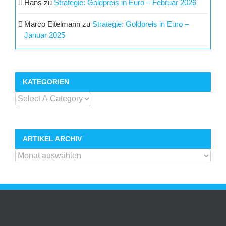
Hans
zu
Strategie: Goldpreis in Euro – Februar 2026
Marco Eitelmann
zu
Strategie: Goldpreis in Euro –
Januar 2025
KATEGORIEN
ARTIKEL ARCHIV
ARTIKEL
ARCHIV