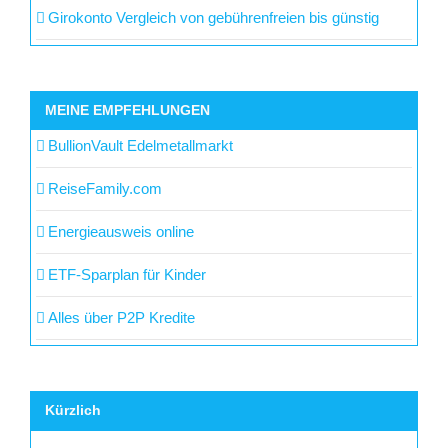
Girokonto Vergleich von gebührenfreien bis günstig
MEINE EMPFEHLUNGEN
BullionVault Edelmetallmarkt
ReiseFamily.com
Energieausweis online
ETF-Sparplan für Kinder
Alles über P2P Kredite
Kürzlich