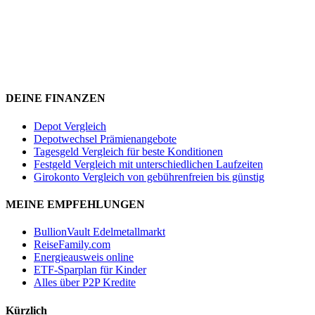
DEINE FINANZEN
Depot Vergleich
Depotwechsel Prämienangebote
Tagesgeld Vergleich für beste Konditionen
Festgeld Vergleich mit unterschiedlichen Laufzeiten
Girokonto Vergleich von gebührenfreien bis günstig
MEINE EMPFEHLUNGEN
BullionVault Edelmetallmarkt
ReiseFamily.com
Energieausweis online
ETF-Sparplan für Kinder
Alles über P2P Kredite
Kürzlich