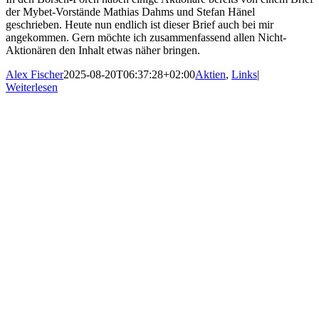
der Mybet-Vorstände Mathias Dahms und Stefan Hänel
geschrieben. Heute nun endlich ist dieser Brief auch bei mir
angekommen. Gern möchte ich zusammenfassend allen Nicht-
Aktionären den Inhalt etwas näher bringen.
Alex Fischer
2025-08-20T06:37:28+02:00
Aktien
,
Links
|
Weiterlesen