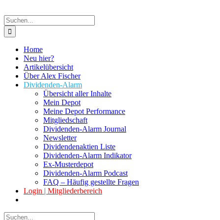
Suche
nach:
Home
Neu hier?
Artikelübersicht
Über Alex Fischer
Dividenden-Alarm
Übersicht aller Inhalte
Mein Depot
Meine Depot Performance
Mitgliedschaft
Dividenden-Alarm Journal
Newsletter
Dividendenaktien Liste
Dividenden-Alarm Indikator
Ex-Musterdepot
Dividenden-Alarm Podcast
FAQ – Häufig gestellte Fragen
Login | Mitgliederbereich
Suche