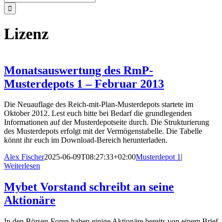
nach:
Lizenz
Monatsauswertung des RmP-
Musterdepots 1 – Februar 2013
Die Neuauflage des Reich-mit-Plan-Musterdepots startete im
Oktober 2012. Lest euch bitte bei Bedarf die grundlegenden
Informationen auf der Musterdepotseite durch. Die Strukturierung
des Musterdepots erfolgt mit der Vermögenstabelle. Die Tabelle
könnt ihr euch im Download-Bereich herunterladen.
Alex Fischer
2025-06-09T08:27:33+02:00
Musterdepot 1
|
Weiterlesen
Mybet Vorstand schreibt an seine
Aktionäre
In den Börsen-Foren haben einige Aktionäre bereits von einem Brief